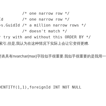
         /* one narrow row */

d        /* one narrow row */

s.GuidId /* a million narrow rows */

         /* doesn't match */

* try with and without this ORDER BY */
d上有一个索引,但是,我认为在这种情况下实际上会让它变得更糟.
具有nvarchar(max)字段似乎很重要.我似乎很重要的是我用一