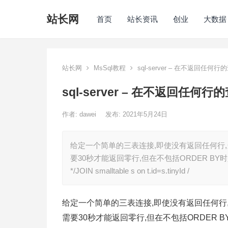
站长网
首页
站长资讯
创业
大数据
站长网
MsSql教程
sql-server – 在不返回任
sql-server – 在不返回任
作者:
dawei
发布: 2021年5月24日
给定一个简单的三表连接,即使没有返回任何行,当
要30秒才能返回零行,但在不包括ORDER BY时是即时的.为什
*/JOIN smalltable s on t.id=s.tinyId /
给定一个简单的三表连接,即使没有返回任何行,
需要30秒才能返回零行,但在不包括ORDER 