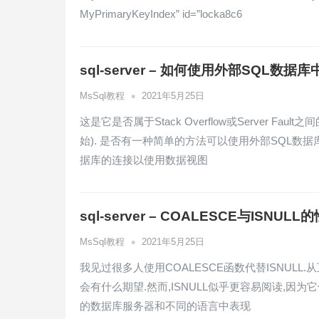
MyPrimaryKeyIndex” id=”locka8c6
sql-server – 如何使用外部SQL数据库
•
MsSql教程
2021年5月25日
这是它是否属于Stack Overflow或Server 
始). 是否有一种简单的方法可以使用外部SQL数据库中的
据库的连接以使用数据视图
sql-server – COALESCE与ISNU
•
MsSql教程
2021年5月25日
我见过很多人使用COALESCE函数代替ISNULL.
会有什么期望.然而,ISNULL似乎更容易阅读,因为
的数据库服务器和不同的语言中表现