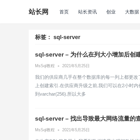
站长网
首页
站长资讯
创业
大数据
标签：
sql-server
sql-server – 为什么在列大小增加
•
MsSql教程
2021年5月25日
我们的供应商几乎在整个数据库的每一列上都更改了列宽
上创建索引.在供应商升级之前,我们可以在2小时内创建
到varchar(256).所以大多
sql-server – 找出导致最大网络流量的
•
MsSql教程
2021年5月25日