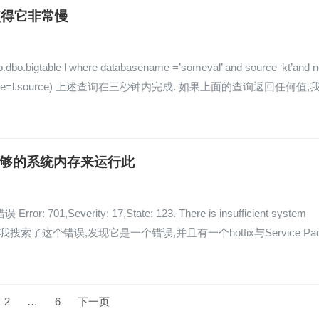
查询使得它非常慢
igtable l where databasename =’someval’ and source ‘kt’and n
where c.source=l.source) 上述查询在三秒钟内完成. 如果上面的查询返回任何值,
”中没有足够的系统内存来运行此
everity: 17,State: 123. There is insufficient system
n this query. 我搜索了这个错误,发现它是一个错误,并且有一个hotfix与Service Pa
2
…
6
下一页