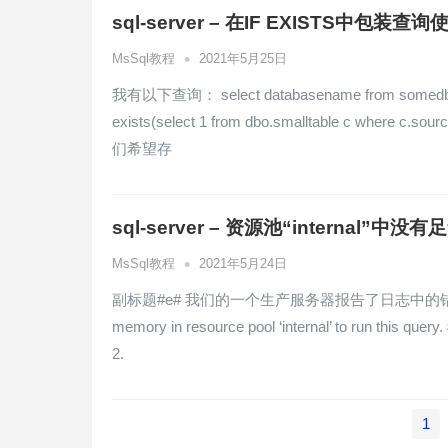
sql-server – 在IF EXISTS中包装
•
MsSql教程
2021年5月25日
我有以下查询： select databasename from somedb.dbo.b
exists(select 1 from dbo.smalltable c 
们希望存
sql-server – 资源池“internal
•
MsSql教程
2021年5月24日
副标题#e# 我们的一个生产服务器报告了日志中的错误 Error: 701,S
memory in resource pool ‘internal’ to ru
2.
文
1
章