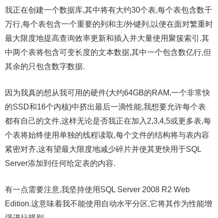
我正在创建一个数据库,其中将有大约30个表,每个表包含数千
万行,每个表包含一个重要的列和主/外键列,以便在面对繁重时
最大限度地提高查询效率更新和插入并大量使用聚簇索引.其
中两个表将包含可变长度的文本数据,其中一个包含数亿行,但
其余的只包含数字数据.
因为我真的想从我可用的硬件(大约64GB的RAM,一个非常快
的SSD和16个内核)中挤出最后一滴性能,我想要允许每个表
都有自己的文件,这样无论是否我正在加入2,3,4,5或更多表,每
个表将始终使用单独的线程读取,每个文件的结构将与表内容
紧密对齐,这有望最大限度地减少碎片并使其更快用于SQL
Server添加到任何给定表的内容.
有一点需要注意,我坚持使用SQL Server 2008 R2 Web
Edition.这意味着我不能使用自动水平分区,它将其作为性能增
强进行规则.