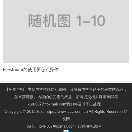
Filestream的使用要怎么操作
【免责声明】本站内容转载自互联网，其发布内容言论不代表本站观点，
如果其链接、内容的侵犯您的权益，烦请提交相关链接至邮箱
xwei067@foxmail.com我们将及时予以处理。
Copygight © 2011-2023 https://www.tzzz.com.cn All Rights Reserved.站
长网
站长：xwei067#foxmail.com（请把#换成@）