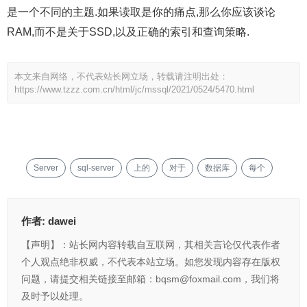
是一个不同的主题.如果读取是你的痛点,那么你应该谈论
RAM,而不是关于SSD,以及正确的索引和查询策略.
本文来自网络，不代表站长网立场，转载请注明出处：
https://www.tzzz.com.cn/html/jc/mssql/2021/0524/5470.html
Server
sql-server
上的
对于
数据库
每个
作者:
dawei
【声明】：站长网内容转载自互联网，其相关言论仅代表作者
个人观点绝非权威，不代表本站立场。如您发现内容存在版权
问题，请提交相关链接至邮箱：bqsm@foxmail.com，我们将
及时予以处理。