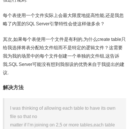
每个表使用一个文件实际上会最大限度地提高性能,还是我忽
略了内置的SQL Server引擎特性会使这样做多余？
其次,如果每个表使用一个文件是有利的,为什么create table只
给我选择将表分配给文件组而不是特定的逻辑文件？这需要
我为我的场景中的每个文件创建一个单独的文件组,这告诉
我,SQL Server可能没有想到我假设的优势来自于我提出的建
议.
解决方法
I was thinking of allowing each table to have its own
file so that no
matter if I’m joining on 2,5 or more tables,each table