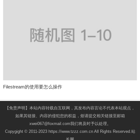
Filestream的使用要怎么操作
【免责声明】本站内容转载自互联网，其发布内容言论不代表本站观点，
如果其链接、内容的侵犯您的权益，烦请提交相关链接至邮箱
xwei067@foxmail.com我们将及时予以处理。
Copygight © 2011-2023 https://www.tzzz.com.cn All Rights Reserved.站
长网