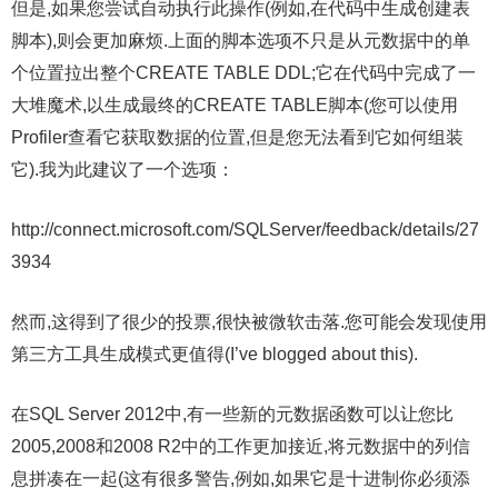
但是,如果您尝试自动执行此操作(例如,在代码中生成创建表
脚本),则会更加麻烦.上面的脚本选项不只是从元数据中的单
个位置拉出整个CREATE TABLE DDL;它在代码中完成了一
大堆魔术,以生成最终的CREATE TABLE脚本(您可以使用
Profiler查看它获取数据的位置,但是您无法看到它如何组装
它).我为此建议了一个选项：
http://connect.microsoft.com/SQLServer/feedback/details/27
3934
然而,这得到了很少的投票,很快被微软击落.您可能会发现使用
第三方工具生成模式更值得(I’ve blogged about this).
在SQL Server 2012中,有一些新的元数据函数可以让您比
2005,2008和2008 R2中的工作更加接近,将元数据中的列信
息拼凑在一起(这有很多警告,例如,如果它是十进制你必须添