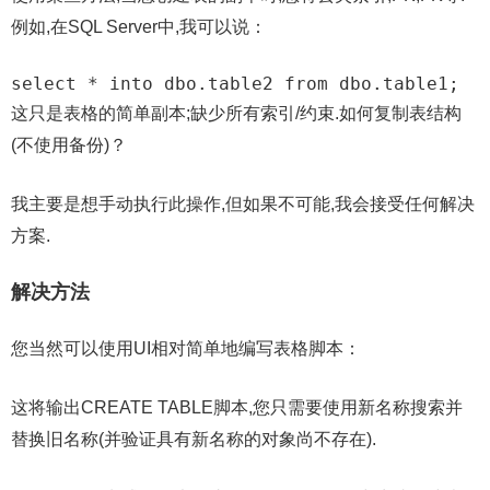
例如,在SQL Server中,我可以说：
select * into dbo.table2 from dbo.table1;
这只是表格的简单副本;缺少所有索引/约束.如何复制表结构
(不使用备份)？
我主要是想手动执行此操作,但如果不可能,我会接受任何解决
方案.
解决方法
您当然可以使用UI相对简单地编写表格脚本：
这将输出CREATE TABLE脚本,您只需要使用新名称搜索并
替换旧名称(并验证具有新名称的对象尚不存在).