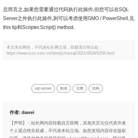
总而言之,如果您需要通过代码执行此操作,但您可以在SQL
Server之外执行此操作,则可以考虑使用SMO / PowerShell.见
this tip和Scripter.Script() method.
本文来自网络，不代表站长网立场，转载请注明出处：
https://www.tzzz.com.cn/html/jc/mssql/2021/0524/5258.html
sql-server
制表
完整
结构
作者:
dawei
【声明】：站长网内容转载自互联网，其相关言论仅代表作者
个人观点绝非权威，不代表本站立场。如您发现内容存在版权