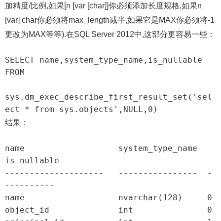
加精度/比例,如果[n [var [char]]你必须添加长度规格,如果n
[var] char你必须将max_length减半,如果它是MAX你必须将-1
更改为MAX等等).在SQL Server 2012中,这部分更容易一些：
SELECT name,system_type_name,is_nullable 
FROM

sys.dm_exec_describe_first_result_set('sel
ect * from sys.objects',NULL,0)
结果：
name                   system_type_name  
is_nullable

--------------------   ----------------  -
----------

name                   nvarchar(128)     0

object_id              int               0
