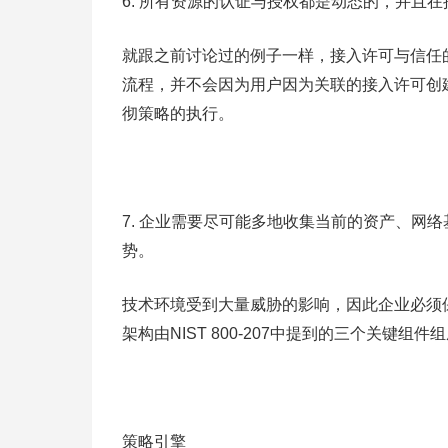
6. 所有资源的认证与授权都是动态的，并且
就跟之前讨论过的例子一样，接入许可与信任
流程，并不会因为用户因为关联的接入许可创
彻策略的执行。
7. 企业需要尽可能多地收集当前的资产、网
势。
技术环境受到大量威胁的影响，因此企业必须
架构由NIST 800-207中提到的三个关键组件
策略引擎