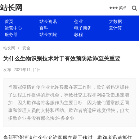
站长网
菜单
首页
站长资讯
创业
大数据
运营中心
百科
电子商务
云计算
服务器
站长学院
教程
站长网
安全
为什么生物识别技术对于有效预防欺诈至关重要
发布: 2021年11月1日
当新冠疫情迫使企业允许客服在家工作时，欺诈者迅速抓住
了远程工作提供的新机会，导致社交工程和网络攻击迅速增
加，因为欺诈者将客服作为主要目标，因为他们通常缺乏同
事和管理人员的支持和帮助。欺诈者的适应速度很快，但大
多数企业并没有那么快;许多企业
当新冠疫情迫使企业允许客服在家工作时，欺诈者迅速抓住