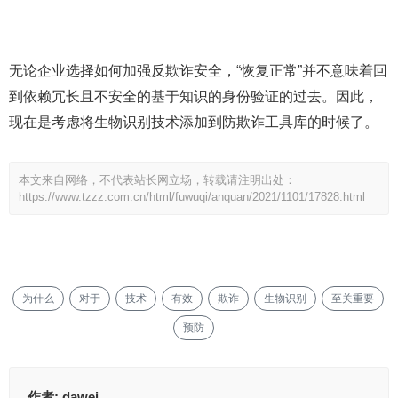
无论企业选择如何加强反欺诈安全，“恢复正常”并不意味着回
到依赖冗长且不安全的基于知识的身份验证的过去。因此，
现在是考虑将生物识别技术添加到防欺诈工具库的时候了。
本文来自网络，不代表站长网立场，转载请注明出处：
https://www.tzzz.com.cn/html/fuwuqi/anquan/2021/1101/17828.html
为什么
对于
技术
有效
欺诈
生物识别
至关重要
预防
作者:
dawei