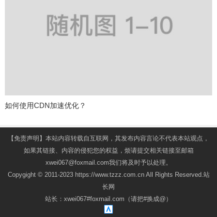
如何使用CDN加速优化？
【免责声明】本站内容转载自互联网，其发布内容言论不代表本站观点，
如果其链接、内容的侵犯您的权益，烦请提交相关链接至邮箱
xwei067@foxmail.com我们将及时予以处理。
Copygight © 2011-2023 https://www.tzzz.com.cn All Rights Reserved.站
长网
站长：xwei067#foxmail.com（请把#换成@）