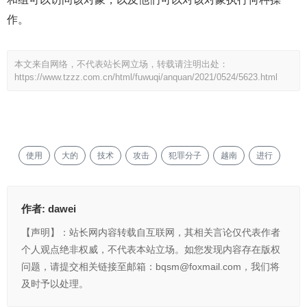
作。
本文来自网络，不代表站长网立场，转载请注明出处：
https://www.tzzz.com.cn/html/fuwuqi/anquan/2021/0524/5623.html
使用
大的
技术
攻击
犯罪分子
越南
进行
作者:
dawei
【声明】：站长网内容转载自互联网，其相关言论仅代表作者
个人观点绝非权威，不代表本站立场。如您发现内容存在版权
问题，请提交相关链接至邮箱：bqsm@foxmail.com，我们将
及时予以处理。