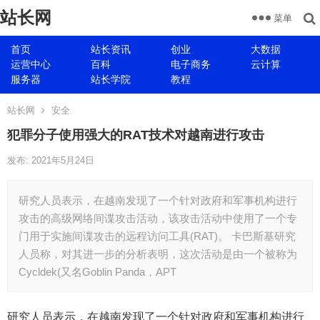
站长网
菜单
首页
站长资讯
创业
大数据
运营中心
百科
电子商务
云计算
服务器
站长学院
教程
站长网
安全
犯罪分子使用强大的RAT技术对越南进行攻击
发布: 2021年5月24日
研究人员表示，在越南发现了一个针对政府和军事机构进行
攻击的高级网络间谍攻击活动，该攻击活动中使用了一个专
门用于实施间谍攻击的远程访问工具(RAT)。 卡巴斯基研究
人员称，对其进一步的分析表明，这次活动是由一个被称为
Cycldek(又名Goblin Panda，APT
研究人员表示，在越南发现了一个针对政府和军事机构进行