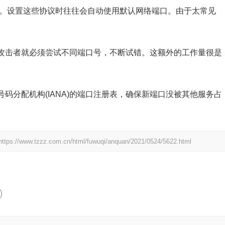
候。设置这些协议时往往会自动使用默认网络端口。由于太常见
攻击者就必须尝试不同端口号，不断试错。这额外的工作量很是
码分配机构(IANA)的端口注册表，确保新端口没被其他服务占
https://www.tzzz.com.cn/html/fuwuqi/anquan/2021/0524/5622.html