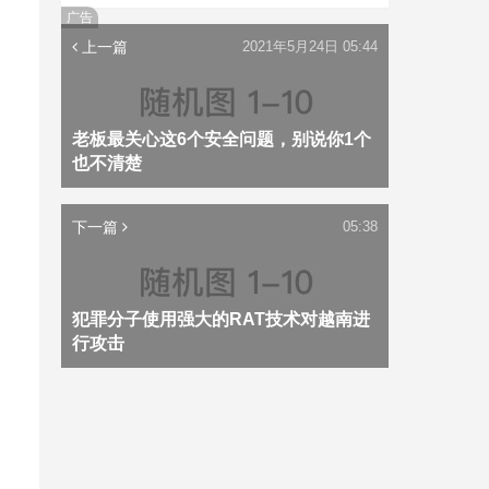
广告
上一篇
2021年5月24日 05:44
老板最关心这6个安全问题，别说你1个
也不清楚
下一篇
05:38
犯罪分子使用强大的RAT技术对越南进
行攻击