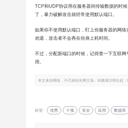
TCP和UDP协议用在服务器间传输数据的时
了，暴力破解攻击就经常使用默认端口。
如果你不使用默认端口，盯上你服务器的网络
劝退，攻击者不会再在你身上耗时间。
不过，分配新端口的时候，记得查一下互联网号
用。
本文来自网络，不代表站长网立场，转载请注明出处：
标签:
优秀
十项
安全
应用
数据库