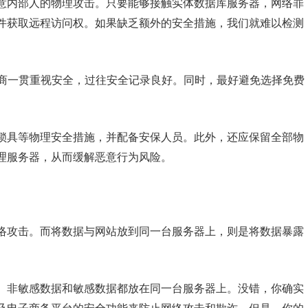
意内部人的物理攻击。只要能够接触实体数据库服务器，网络罪
件获取远程访问权。如果缺乏额外的安全措施，我们就难以检测
供商一贯重视安全，过往安全记录良好。同时，最好避免选择免费
锁具等物理安全措施，并配备安保人员。此外，还应保留全部物
理服务器，从而缓解恶意行为风险。
络攻击。而将数据与网站放到同一台服务器上，则是将数据暴露
、非敏感数据和敏感数据都放在同一台服务器上。没错，你确实