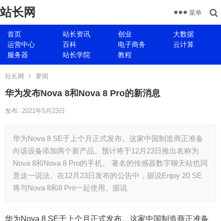
站长网
菜单
首页
站长资讯
创业
大数据
运营中心
百科
电子商务
云计算
服务器
站长学院
教程
站长网
要闻
华为发布Nova 8和Nova 8 Pro的新消息
发布: 2021年5月23日
华为Nova 8 SE于上个月正式发布。这家中国制造商正准备
向该设备添加两个新产品。预计将于12月23日推出名称为
Nova 8和Nova 8 Pro的手机。 著名的传感器数字聊天站也同
意这一说法。在12月23日发布的公告中，据说Enjoy 20 SE
将与Nova 8和8 Pro一起使用。据说
华为Nova 8 SE于上个月正式发布。这家中国制造商正准备