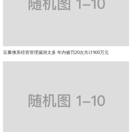
豆瓣佛系经营管理漏洞太多 年内被罚20次共计900万元