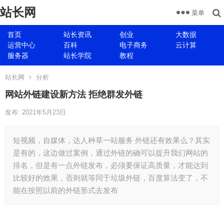
站长网
菜单
首页
站长资讯
创业
大数据
运营中心
百科
电子商务
云计算
服务器
站长学院
教程
站长网
分析
网站外链建设新方法 拒绝群发外链
发布: 2021年5月23日
短视频，自媒体，达人种草一站服务 外链还有效果么？其实
是有的，这边做过案例，通过外链的确可以提升我们网站的
排名，但是有一点外链发布，必须要保证高质量，才能达到
比较好的效果，否则就等同于垃圾外链，百度算法变了，不
能在按照以前的外链形式去发布