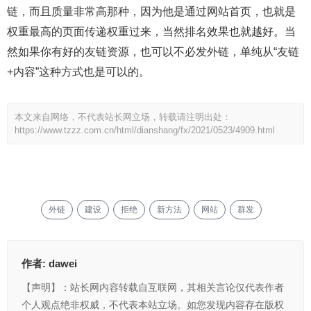
链，而且质量非常高那种，因为他是通过网站首页，也就是
权重最高的页面传递权重过来，当然排名效果也就越好。当
然如果你有好的友链资源，也可以不必发外链，单纯从“友链
+内容”这种方式也是可以的。
本文来自网络，不代表站长网立场，转载请注明出处：
https://www.tzzz.com.cn/html/dianshang/fx/2021/0523/4909.html
外链
建设
拒绝
新方法
网站
群发
作者:
dawei
【声明】：站长网内容转载自互联网，其相关言论仅代表作者
个人观点绝非权威，不代表本站立场。如您发现内容存在版权