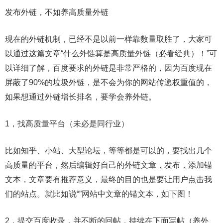
发布外链，不如养高质量外链
现在的外链机制，已经不是以前一样靠数量取胜了，大家可
以通过这篇文章“什么外链算是高质量外链（必看经典）！”可
以详细了解，百度要求的外链是非常严格的，因为百度现在
屏蔽了90%的垃圾外链，是不会为你的网站传递权重值的，
如果想通过外链增长排名，要学会养外链。
1，找高质量平台（未必是同行业）
比如知乎、小站、大型论坛，等等都是可以的，要找出几个
高质量的平台，然后编辑好自己的外链文章，发布，添加锚
文本，文章要有推荐意义，最终的目的也是要让用户点击我
们的站点。就比如说“”网站中文章的锚文本，如下图！
2，提交百度收录，并不断的回帖，持续在下面写帖（养外