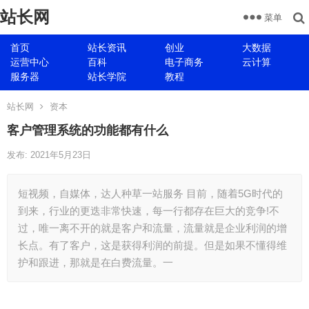
站长网
菜单
首页
站长资讯
创业
大数据
运营中心
百科
电子商务
云计算
服务器
站长学院
教程
站长网
资本
客户管理系统的功能都有什么
发布: 2021年5月23日
短视频，自媒体，达人种草一站服务 目前，随着5G时代的
到来，行业的更迭非常快速，每一行都存在巨大的竞争!不
过，唯一离不开的就是客户和流量，流量就是企业利润的增
长点。有了客户，这是获得利润的前提。但是如果不懂得维
护和跟进，那就是在白费流量。一