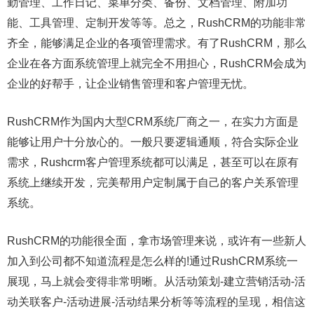
勤管理、工作日记、菜单分类、备份、文档管理、附加功
能、工具管理、定制开发等等。总之，RushCRM的功能非常
齐全，能够满足企业的各项管理需求。有了RushCRM，那么
企业在各方面系统管理上就完全不用担心，RushCRM会成为
企业的好帮手，让企业销售管理和客户管理无忧。
RushCRM作为国内大型CRM系统厂商之一，在实力方面是
能够让用户十分放心的。一般只要逻辑通顺，符合实际企业
需求，Rushcrm客户管理系统都可以满足，甚至可以在原有
系统上继续开发，完美帮用户定制属于自己的客户关系管理
系统。
RushCRM的功能很全面，拿市场管理来说，或许有一些新人
加入到公司都不知道流程是怎么样的!通过RushCRM系统一
展现，马上就会变得非常明晰。从活动策划-建立营销活动-活
动关联客户-活动进展-活动结果分析等等流程的呈现，相信这