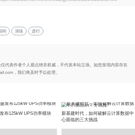
期间
演练
进行
论仅代表作者个人观点绝非权威，不代表本站立场。如您发现内容存在
il.com，我们将及时予以处理。
布125kW UPS功率模块
新基建时代，如何破解云计算数据中
心面临的三大挑战