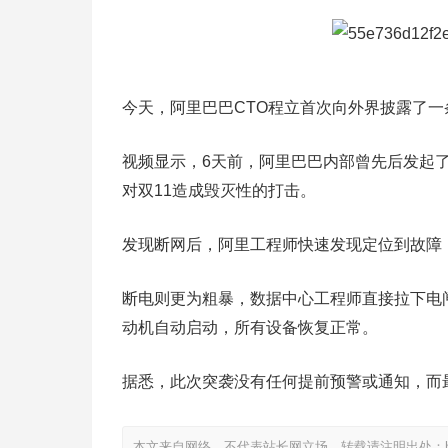
今天，阿里巴巴CTO程立首次向外界披露了
视频显示，6天前，阿里巴巴内部曾先后发起
对双11造成毁灭性的打击。
发现断网后，阿里工程师快速发现定位到故障
断电则更为粗暴，数据中心工程师直接拉下电
动机自动启动，所有设备恢复正常。
据悉，此次突袭没有任何提前预警或通知，而
本文来自网络，不代表站长网立场，转载请注明出处：