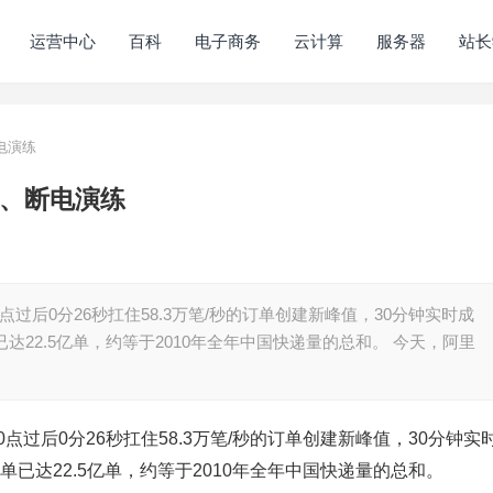
运营中心
百科
电子商务
云计算
服务器
站长
电演练
网、断电演练
过后0分26秒扛住58.3万笔/秒的订单创建新峰值，30分钟实时成
已达22.5亿单，约等于2010年全年中国快递量的总和。 今天，阿里
过后0分26秒扛住58.3万笔/秒的订单创建新峰值，30分钟实
单已达22.5亿单，约等于2010年全年中国快递量的总和。