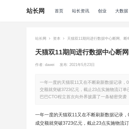
站长网
首页
站长资讯
创业
大数据
站长网
资本
天猫双11期间进行数据中心断网、断
天猫双11期间进行数据中心断
作者:
dawei
发布: 2021年5月23日
一年一度的天猫双11又在不断刷新数据记录，0点
交额就突破3723亿元，截止23点实施物流订单
巴巴CTO程立首次向外界披露了一条秘密突袭
一年一度的天猫双11又在不断刷新数据记录，0点
成交额就突破3723亿元，截止23点实施物流订