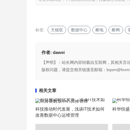
标签:
天猫双
数据中心
断电
断网
作者:
dawei
【声明】：站长网内容转载自互联网，其相关言
版权问题，请提交相关链接至邮箱：bqsm@foxma
相关文章
科技推动时代发展，浅谈IT技术如何
科华恒盛发
改善数据中心运维管理