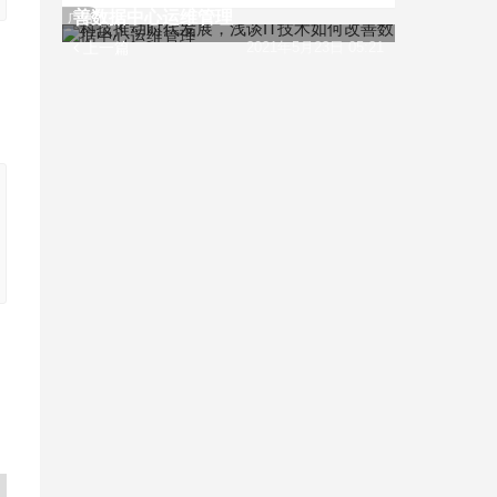
善数据中心运维管理
广告
上一篇
2021年5月23日 05:21