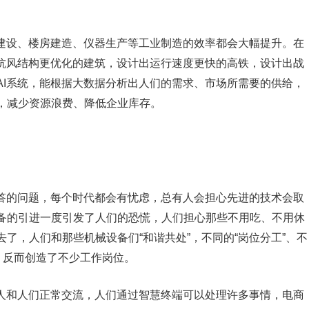
础建设、楼房建造、仪器生产等工业制造的效率都会大幅提升。在
、抗风结构更优化的建筑，设计出运行速度更快的高铁，设计出战
AI系统，能根据大数据分析出人们的需求、市场所需要的供给，
，减少资源浪费、降低企业库存。
回答的问题，每个时代都会有忧虑，总有人会担心先进的技术会取
备的引进一度引发了人们的恐慌，人们担心那些不用吃、不用休
了，人们和那些机械设备们“和谐共处”，不同的“岗位分工”、不
，反而创造了不少工作岗位。
器人和人们正常交流，人们通过智慧终端可以处理许多事情，电商