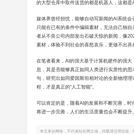
的大型仓库中取件送货的都是机器人，这都是A
媒体界曾经担忧，能够自动写新闻的AI系统会
只能在已有的条件中编辑素材，无法自己独自
者从不良公司内部发出石破天惊的新闻，像20
素材，体验不到社会的喜怒哀乐，更做不出具
在笔者看来，AI的强大基于计算机硬件的强
息，其是否能够真正如同人类进行实质性的思
句，研究出如同爱因斯坦相对论的全新物理理
程，才是真正的“人工智能”。
可以肯定的是，随着AI的发展和不断完善，
将进一步完善，人们的生活质量也会不断提升
本文来自网络，不代表站长网立场，转载请注明出处：