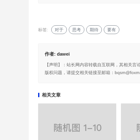
标签:
对于
思考
期待
要有
作者:
dawei
【声明】：站长网内容转载自互联网，其相关言
版权问题，请提交相关链接至邮箱：bqsm@foxma
相关文章