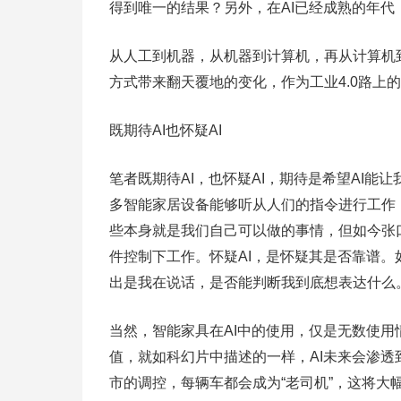
得到唯一的结果？另外，在AI已经成熟的年代，
从人工到机器，从机器到计算机，再从计算机
方式带来翻天覆地的变化，作为工业4.0路上
既期待AI也怀疑AI
笔者既期待AI，也怀疑AI，期待是希望AI能
多智能家居设备能够听从人们的指令进行工作
些本身就是我们自己可以做的事情，但如今张
件控制下工作。怀疑AI，是怀疑其是否靠谱
出是我在说话，是否能判断我到底想表达什么
当然，智能家具在AI中的使用，仅是无数使用
值，就如科幻片中描述的一样，AI未来会渗透
市的调控，每辆车都会成为“老司机”，这将