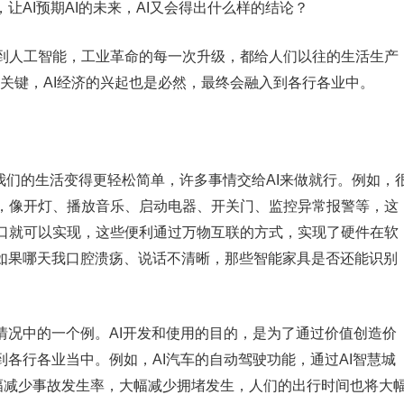
让AI预期AI的未来，AI又会得出什么样的结论？
到人工智能，工业革命的每一次升级，都给人们以往的生活生产
的关键，AI经济的兴起也是必然，最终会融入到各行各业中。
让我们的生活变得更轻松简单，许多事情交给AI来做就行。例如，
，像开灯、播放音乐、启动电器、开关门、监控异常报警等，这
口就可以实现，这些便利通过万物互联的方式，实现了硬件在软
。如果哪天我口腔溃疡、说话不清晰，那些智能家具是否还能识别
。
情况中的一个例。AI开发和使用的目的，是为了通过价值创造价
到各行各业当中。例如，AI汽车的自动驾驶功能，通过AI智慧城
大幅减少事故发生率，大幅减少拥堵发生，人们的出行时间也将大