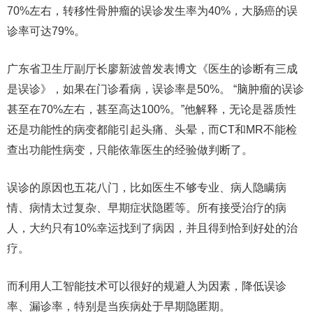
70%左右，转移性骨肿瘤的误诊发生率为40%，大肠癌的误
诊率可达79%。
广东省卫生厅副厅长廖新波曾发表博文《医生的诊断有三成
是误诊》，如果在门诊看病，误诊率是50%。 “脑肿瘤的误诊
甚至在70%左右，甚至高达100%。”他解释，无论是器质性
还是功能性的病变都能引起头痛、头晕，而CT和MR不能检
查出功能性病变，只能依靠医生的经验做判断了。
误诊的原因也五花八门，比如医生不够专业、病人隐瞒病
情、病情太过复杂、早期症状隐匿等。所有接受治疗的病
人，大约只有10%幸运找到了病因，并且得到恰到好处的治
疗。
而利用人工智能技术可以很好的规避人为因素，降低误诊
率、漏诊率，特别是当疾病处于早期隐匿期。