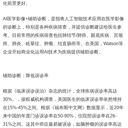
化前景更好。
AI医学影像+辅助诊断，是指将人工智能技术应用在医学影像
的诊断上，特别是各种疾病筛查，并提供诊断建议给医生参
考。目前常用的疾病筛查包括肺结节/肺癌、眼底疾病、宫颈
癌、肺炎、眩晕症、肿瘤、结直肠癌等。在美国，Watson等
企业开始商业化运用AI技术为疾病提供辅助诊断。
辅助诊断：降低误诊率
根据《临床误诊误治》杂志的统计，全球疾病误诊率高达
30%。，据权威机构调查，美国医生的临床误诊率依然维持
在15%-45%之间。根据《福布斯中文网》数据显示，近20年
来中国的年度门诊误诊率在50-90%，住院部误诊率在26-
31%之间。这其中癌症最易被误诊，如脑肿瘤的误诊率高达