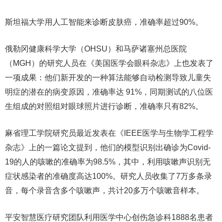
斯坦福大学用人工智能来诊断皮肤癌，准确率超过90%。
俄勒冈健康科学大学（OHSU）和马萨诸塞州总医院
（MGH）的研究人员在《美国医学会眼科杂志》上也发表了
一项成果：他们新开发的一种算法能够自动检测导致儿童失
明症的潜在的病变原因，准确率达 91%，同期测试的八位医
生组成的对照组对眼球照片进行诊断，准确率只有82%。
麻省理工学院研究员最近发表在《IEEE医学与生物学工程学
杂志》上的一篇论文提到，他们的模型识别出确诊为Covid-
19的人的咳嗽的准确率为98.5%，其中，利用咳嗽声识别无
症状感染者的准确度高达100%。研究人员收集了7万多条录
音，每个录音含多个咳嗽声，共计20多万个咳嗽音样本。
平安智慧医疗研究团队利用医学中心创伤急诊科1888名患者