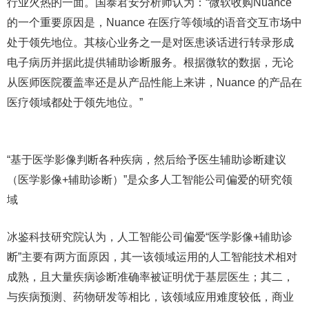
行业火热的一面。国泰君安分析师认为：“微软收购Nuance
的一个重要原因是，Nuance 在医疗等领域的语音交互市场中
处于领先地位。其核心业务之一是对医患谈话进行转录形成
电子病历并据此提供辅助诊断服务。根据微软的数据，无论
从医师医院覆盖率还是从产品性能上来讲，Nuance 的产品在
医疗领域都处于领先地位。”
“基于医学影像判断各种疾病，然后给予医生辅助诊断建议
（医学影像+辅助诊断）”是众多人工智能公司偏爱的研究领
域
冰鉴科技研究院认为，人工智能公司偏爱“医学影像+辅助诊
断”主要有两方面原因，其一该领域运用的人工智能技术相对
成熟，且大量疾病诊断准确率被证明优于基层医生；其二，
与疾病预测、药物研发等相比，该领域应用难度较低，商业