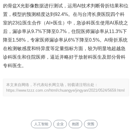
的骨盆X光影像数据进行测试，运用AI技术判断骨折结果和位
置，模型的预测精度达到92.4%。在与台湾长庚医院四个科
室的23位医生合作（AI+医生）中，急诊科医生使用AI系统之
后，漏诊率从9.7%下降至0.7%，住院医师漏诊率从11.3%下
降至1.58%，专家医师漏诊率从6%下降至0.5%。AI骨折系统
在检测敏感度和特异度等定量指标方面，较为明显地超越急
诊科医生和住院医师，逼近并略好于放射科医生及部分骨科
专科医生。
本文来自网络，不代表站长网立场，转载请注明出处：
https://www.tzzz.com.cn/html/chuangye/jingyan/2021/0524/5659.html
人工智能
企业
抱团
突围