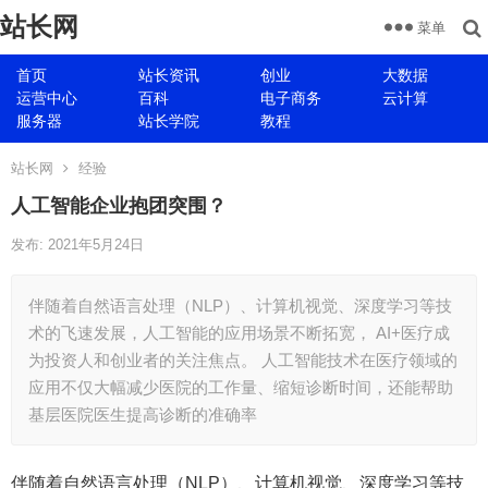
站长网
菜单
首页
站长资讯
创业
大数据
运营中心
百科
电子商务
云计算
服务器
站长学院
教程
站长网
经验
人工智能企业抱团突围？
发布: 2021年5月24日
伴随着自然语言处理（NLP）、计算机视觉、深度学习等技
术的飞速发展，人工智能的应用场景不断拓宽， AI+医疗成
为投资人和创业者的关注焦点。 人工智能技术在医疗领域的
应用不仅大幅减少医院的工作量、缩短诊断时间，还能帮助
基层医院医生提高诊断的准确率
伴随着自然语言处理（NLP）、计算机视觉、深度学习等技