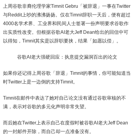
上周谷歌非裔伦理学家Timnit Gebru「被辞退」一事在Twitter
与Reddit上吵的沸沸扬扬。仅在Timnit辞职一天后，便有超过
4000名学术界、工业界和民间人士签署一份声明要求谷歌作
出实质性改变。但根据谷歌AI老大Jeff Dean给出的回信中可
以得知，Timnit其实是以辞职要挟，结果「如愿以偿」。
谷歌AI老大强硬回应：执意提交漏洞百出的论文
如果你还记得上周谷歌「辞退」Timnit的事情，你可能知道当
时Twitter上是一边倒的支持Timnit。
Timnit在邮件中表达了她对自己论文没有通过谷歌审核的不
满，表示对谷歌的多元化声明非常失望。
而后她在Twitter上表示自己在度假时被谷歌AI老大Jeff Dean
的一封邮件开除，而自己却一点准备没有。