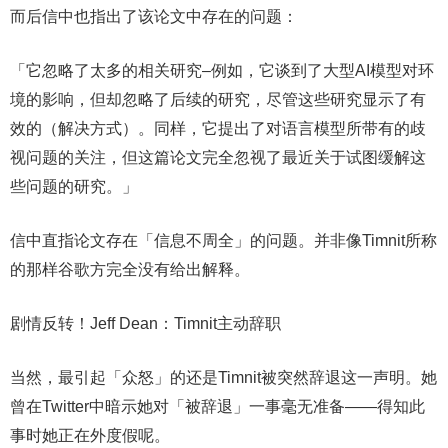
而后信中也指出了该论文中存在的问题：
「它忽略了太多的相关研究–例如，它谈到了大型AI模型对环
境的影响，但却忽略了后续的研究，尽管这些研究显示了有
效的（解决方式）。同样，它提出了对语言模型所带有的歧
视问题的关注，但这篇论文完全忽视了最近关于试图缓解这
些问题的研究。」
信中直指论文存在「信息不周全」的问题。并非像Timnit所称
的那样谷歌方完全没有给出解释。
剧情反转！Jeff Dean：Timnit主动辞职
当然，最引起「众怒」的还是Timnit被突然辞退这一声明。她
曾在Twitter中暗示她对「被辞退」一事毫无准备——得知此
事时她正在外度假呢。