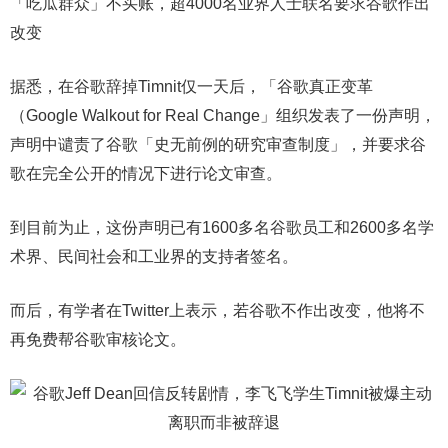
「吃瓜群众」不买账，超4000名业界人士联名要求谷歌作出
改变
据悉，在谷歌辞掉Timnit仅一天后，「谷歌真正变革
（Google Walkout for Real Change」组织发表了一份声明，
声明中谴责了谷歌「史无前例的研究审查制度」，并要求谷
歌在完全公开的情况下进行论文审查。
到目前为止，这份声明已有1600多名谷歌员工和2600多名学
术界、民间社会和工业界的支持者签名。
而后，有学者在Twitter上表示，若谷歌不作出改变，他将不
再免费帮谷歌审核论文。