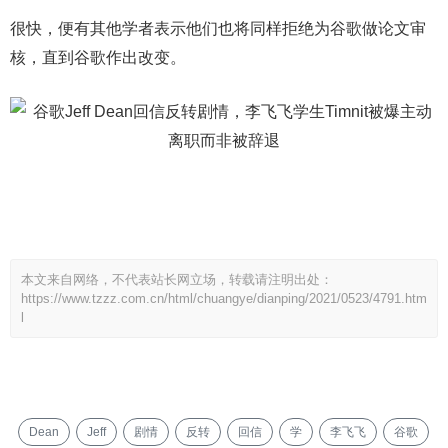
很快，便有其他学者表示他们也将同样拒绝为谷歌做论文审
核，直到谷歌作出改变。
本文来自网络，不代表站长网立场，转载请注明出处：
https://www.tzzz.com.cn/html/chuangye/dianping/2021/0523/4791.htm
l
Dean
Jeff
剧情
反转
回信
学
李飞飞
谷歌