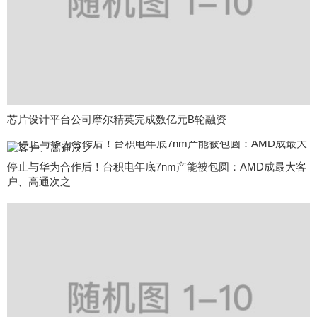
芯片设计平台公司摩尔精英完成数亿元B轮融资
停止与华为合作后！台积电年底7nm产能被包圆：AMD成最大客
户、高通次之