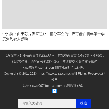
中汽协：由于芯片供应短缺，部分车企的生产可能在明年第一季
度受到较大影响
【免责声明】本站内容转载自互联网，其发布内容言论不代表本站观点，
如果其链接、内容的侵犯您的权益，烦请提交相关链接至邮箱
xwei067@foxmail.com我们将及时予以处理。
Copygight © 2011-2023 https://www.tzzz.com.cn All Rights Reserved.站
长网
站长：xwei067#foxmail.com（请把#换成@）
搜索