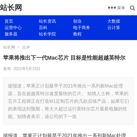
站长网
菜单
首页
站长资讯
创业
大数据
运营中心
百科
电子商务
云计算
服务器
站长学院
教程
站长网
点评
苹果将推出下一代Mac芯片 目标是性能超越英特尔
发布: 2021年5月23日
据报道，苹果正计划最早于2021年推出一系列新Mac处理
器，旨在超越英特尔速度最快的芯片。 知情人士称，苹果的
芯片工程师正在打造M1定制芯片的几款后续产品，如果它们
的表现达到预期，将大大超过运行英特尔芯片最新电脑的性
能。知情者表示，该公司的下一批
据报道，苹果正计划最早于2021年推出一系列新Mac处理