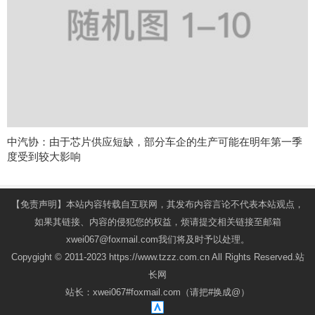
中汽协：由于芯片供应短缺，部分车企的生产可能在明年第一季
度受到较大影响
【免责声明】本站内容转载自互联网，其发布内容言论不代表本站观点，
如果其链接、内容的侵犯您的权益，烦请提交相关链接至邮箱
xwei067@foxmail.com我们将及时予以处理。
Copygight © 2011-2023 https://www.tzzz.com.cn All Rights Reserved.站
长网
站长：xwei067#foxmail.com（请把#换成@）