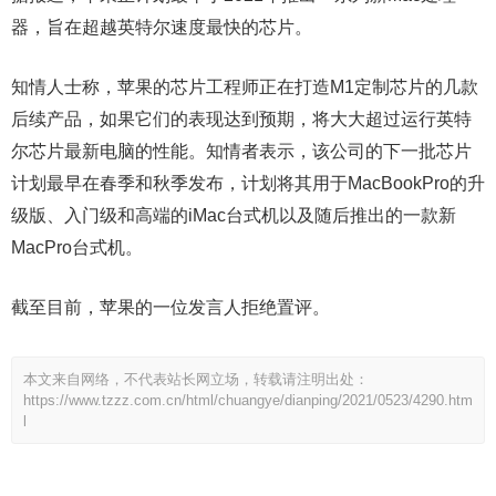
器，旨在超越英特尔速度最快的芯片。
知情人士称，苹果的芯片工程师正在打造M1定制芯片的几款
后续产品，如果它们的表现达到预期，将大大超过运行英特
尔芯片最新电脑的性能。知情者表示，该公司的下一批芯片
计划最早在春季和秋季发布，计划将其用于MacBookPro的升
级版、入门级和高端的iMac台式机以及随后推出的一款新
MacPro台式机。
截至目前，苹果的一位发言人拒绝置评。
本文来自网络，不代表站长网立场，转载请注明出处：
https://www.tzzz.com.cn/html/chuangye/dianping/2021/0523/4290.htm
l