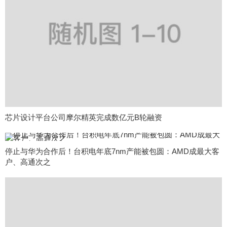
芯片设计平台公司摩尔精英完成数亿元B轮融资
停止与华为合作后！台积电年底7nm产能被包圆：AMD成最大客
户、高通次之