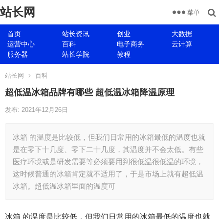
站长网
菜单
首页
站长资讯
创业
大数据
运营中心
百科
电子商务
云计算
服务器
站长学院
教程
站长网
百科
超低温冰箱品牌有哪些 超低温冰箱降温原理
发布: 2021年12月26日
冰箱 的温度是比较低，但我们日常用的冰箱最低的温度也就
是在零下十几度、零下二十几度，其温度并不会太低。有些
医疗环境或是研发需要等必须要用到很低温很低温的环境，
这时候普通的冰箱肯定就不适用了，于是市场上就有超低温
冰箱。超低温冰箱里面的温度可
冰箱 的温度是比较低，但我们日常用的冰箱最低的温度也就