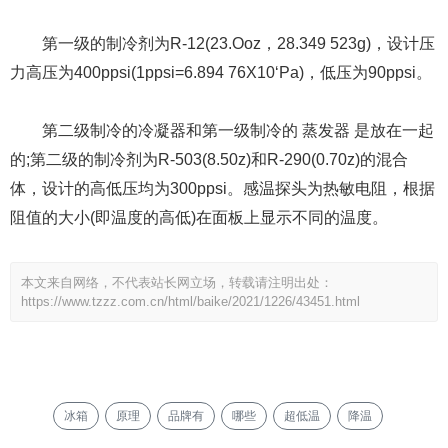
第一级的制冷剂为R-12(23.Ooz，28.349 523g)，设计压
力高压为400ppsi(1ppsi=6.894 76X10‘Pa)，低压为90ppsi。
第二级制冷的冷凝器和第一级制冷的 蒸发器 是放在一起
的;第二级的制冷剂为R-503(8.50z)和R-290(0.70z)的混合
体，设计的高低压均为300ppsi。感温探头为热敏电阻，根据
阻值的大小(即温度的高低)在面板上显示不同的温度。
本文来自网络，不代表站长网立场，转载请注明出处：
https://www.tzzz.com.cn/html/baike/2021/1226/43451.html
冰箱
原理
品牌有
哪些
超低温
降温