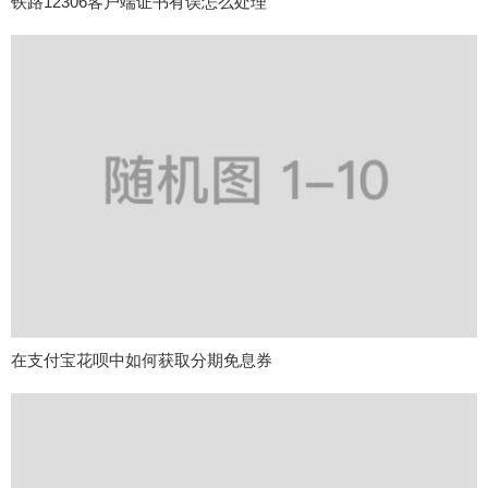
铁路12306客户端证书有误怎么处理
在支付宝花呗中如何获取分期免息券