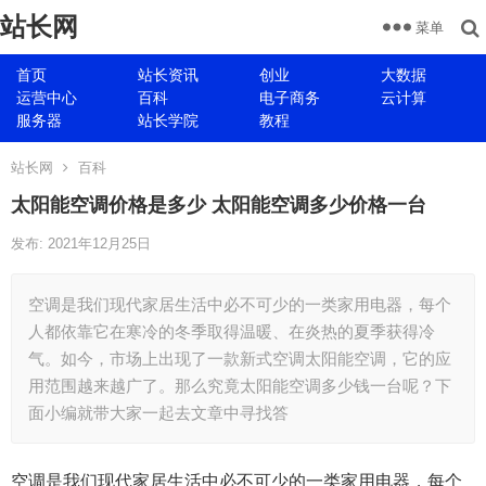
站长网
菜单
首页
站长资讯
创业
大数据
运营中心
百科
电子商务
云计算
服务器
站长学院
教程
站长网
百科
太阳能空调价格是多少 太阳能空调多少价格一台
发布: 2021年12月25日
空调是我们现代家居生活中必不可少的一类家用电器，每个
人都依靠它在寒冷的冬季取得温暖、在炎热的夏季获得冷
气。如今，市场上出现了一款新式空调太阳能空调，它的应
用范围越来越广了。那么究竟太阳能空调多少钱一台呢？下
面小编就带大家一起去文章中寻找答
空调是我们现代家居生活中必不可少的一类家用电器，每个