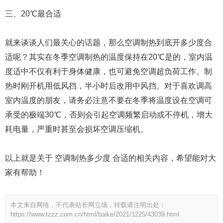
三、20℃最合适
就来谈谈人们最关心的话题，那么空调制热到底开多少度合
适呢？其实在冬季空调制热的温度保持在20℃是的，室内温
度适中不仅有利于身体健康，也可避免空调超负荷工作。制
热时刚开机用低风挡，半小时后改用中风挡。对于喜欢调高
室内温度的朋友，请务必注意不要在冬季将温度设在空调可
承受的极端30℃，否则会引起空调频繁启动或不停机，增大
耗电量，严重时甚至会损坏空调压缩机。
以上就是关于 空调制热多少度 合适的相关内容，希望能对大
家有帮助！
本文来自网络，不代表站长网立场，转载请注明出处：
https://www.tzzz.com.cn/html/baike/2021/1225/43039.html