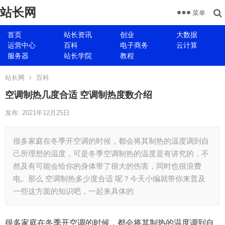
站长网
菜单
首页
站长资讯
创业
大数据
运营中心
百科
电子商务
云计算
服务器
站长学院
教程
站长网
百科
空调制热几度合适 空调制热度数介绍
发布: 2021年12月25日
很多家庭在冬季开空调的时候，都会将其制热的温度调到自
己所理想的温度，可是冬季空调制热的温度是有讲究的，不
然及有可能会给你的身体带了很大的伤害，同时也很浪费
电。那么 空调制热多少度合适 呢？今天小编就带你来普及
一些这方面的知识吧，一起来具体的
很多家庭在冬季开空调的时候，都会将其制热的温度调到自