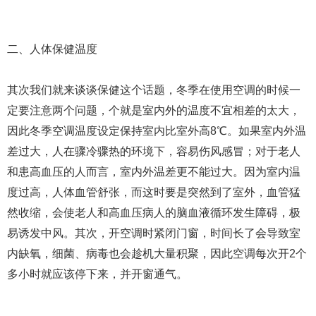
二、人体保健温度
其次我们就来谈谈保健这个话题，冬季在使用空调的时候一
定要注意两个问题，个就是室内外的温度不宜相差的太大，
因此冬季空调温度设定保持室内比室外高8℃。如果室内外温
差过大，人在骤冷骤热的环境下，容易伤风感冒；对于老人
和患高血压的人而言，室内外温差更不能过大。因为室内温
度过高，人体血管舒张，而这时要是突然到了室外，血管猛
然收缩，会使老人和高血压病人的脑血液循环发生障碍，极
易诱发中风。其次，开空调时紧闭门窗，时间长了会导致室
内缺氧，细菌、病毒也会趁机大量积聚，因此空调每次开2个
多小时就应该停下来，并开窗通气。