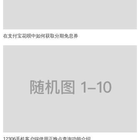
在支付宝花呗中如何获取分期免息券
12306手机客户端使用正晚点查询功能介绍