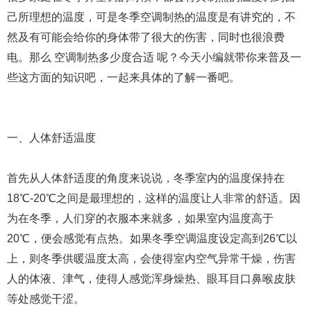
己所理想的温度，可是冬季空调制热的温度是有讲究的，不
然及有可能会给你的身体带了很大的伤害，同时也很浪费
电。那么 空调制热多少度合适 呢？今天小编就带你来普及一
些这方面的知识吧，一起来具体的了解一番吧。
一、人体舒适温度
首先从人体舒适度的角度来说说，冬季室内的温度保持在
18℃-20℃之间是最理想的，这样的温度让人非常的舒适。因
为在冬季，人们穿的衣服本来就多，如果室内温度高于
20℃，便会感觉有点热。如果冬季空调温度设定高到26℃以
上，则冬季供暖温度太高，会使得室内空气异常干燥，伤害
人的体液、津气，使得人感觉浑身燥热、眼耳目口鼻喉皮肤
等处感觉干涩。