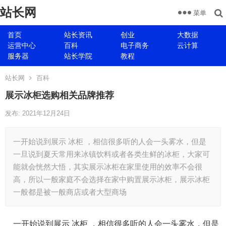
站长网
菜单
首页
站长资讯
创业
大数据
运营中心
百科
电子商务
云计算
服务器
站长学院
教程
站长网
百科
展示冰柜选购相关品牌推荐
发布: 2021年12月24日
一开始说到展示 冰柜 ，相信很多听的人会一头雾水，但是
一旦说到夏天常用来冰镇饮料或者各类生鲜的冰柜，大家可
能就会恍然大悟，其实展示冰柜在家里使用的效率不会很
高，所以一般家庭不会选择在家中购置展示冰柜，展示冰柜
一般都是被一般商店或者大型商场
一开始说到展示 冰柜 ，相信很多听的人会一头雾水，但是