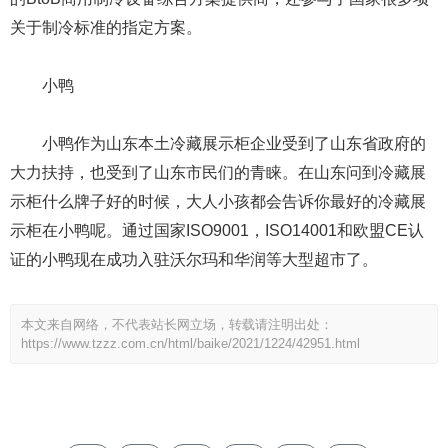
关于制冷标准的指定方案。
小鸭
小鸭作为山东本土冷藏展示柜企业受到了山东省政府的
大力扶持，也受到了山东市民们的青睐。在山东问到冷藏展
示柜什么牌子好的时候，大人小孩都会告诉你最好的冷藏展
示柜在小鸭呢。通过国家ISO9001，ISO14001和欧盟CE认
证的小鸭现在成功入驻沃尔玛和华润等大型超市了。
本文来自网络，不代表站长网立场，转载请注明出处：
https://www.tzzz.com.cn/html/baike/2021/1224/42951.html