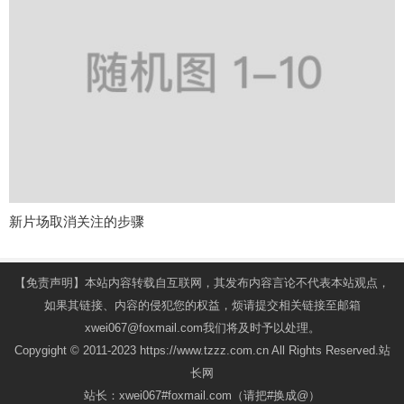
新片场取消关注的步骤
【免责声明】本站内容转载自互联网，其发布内容言论不代表本站观点，
如果其链接、内容的侵犯您的权益，烦请提交相关链接至邮箱
xwei067@foxmail.com我们将及时予以处理。
Copygight © 2011-2023 https://www.tzzz.com.cn All Rights Reserved.站
长网
站长：xwei067#foxmail.com（请把#换成@）