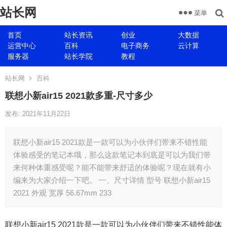
站长网
菜单
首页
站长资讯
创业
大数据
运营中心
百科
电子商务
云计算
服务器
站长学院
教程
站长网
百科
联想小新air15 2021款多重-尺寸多少
发布: 2021年11月22日
联想小新air15 2021款是一款可以为小伙伴们带来不错性能
体验感受的笔记本哦，那么这款笔记本到底是可以为我们带
来何种体重感受呢？能不能带来舒适的体验呢？现在就有小
编来为大家介绍一下吧。 一、尺寸详情 型号 联想小新air15
2021 外观 宽厚 56.67mm 233
联想小新air15 2021款是一款可以为小伙伴们带来不错性能体