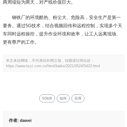
两周缩短为两天，对产线价值巨大。
钢铁厂的环境酷热、粉尘大、危险高，安全生产是第一
要务。通过5G技术，结合视频回传和远程控制，实现多个天
车同时远程操控，提升作业环境和效率，让工人远离现场、
更有尊严的工作。
本文来自网络，不代表站长网立场，转载请注明出处：
https://www.tzzz.com.cn/html/baike/2021/0524/5423.html
5GtoB
如何
应用
作者:
dawei