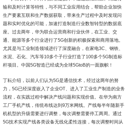
输和及时计算等特性，与不同工业应用结合，帮助企业加快
生产要素互联和生产数据获取，带来生产过程中及时发现问
题和实时优化的可能，加速打造制造行业数智转型的数据底
座。过去两年，华为联合运营商和行业伙伴，在工业、交
通、能源等多个行业进行了5G创新的积极探索和商用落地。
尤其是与工业制造领域进行了深度融合，在家电3C、钢铁、
水泥、石化、汽车等10多个子行业打造了100多个5G制造标
杆项目。中国5G智造已经成为全球5GtoB的一面旗帜！
丁耘介绍，以前人们认为5G是通信技术，经过这两年的努
力，5G已经深度嵌入了企业OT、进入了工业生产制造的业务
流程，在实践过程中解决产线问题和实现价值。在华为南方
工厂手机产线，传统布线达到9万米网线。产线每半年随新手
机机型的升级需要进行调整，每次调整需要停工两周。通过
5G技术实现产线各类设备无线化柔性连接，每次调整时间从