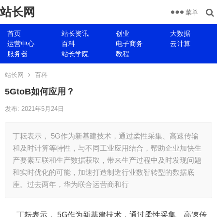
站长网
菜单
首页
站长资讯
创业
大数据
运营中心
百科
电子商务
云计算
服务器
站长学院
教程
站长网
百科
5GtoB如何应用？
发布: 2021年5月24日
丁耘表示， 5G作为新基建技术，通过柔性采集、高速传输
和及时计算等特性，与不同工业应用结合，帮助企业加快生
产要素互联和生产数据获取，带来生产过程中及时发现问题
和实时优化的可能，加速打造制造行业数智转型的数据底
座。过去两年，华为联合运营商和行
丁耘表示， 5G作为新基建技术，通过柔性采集、高速传