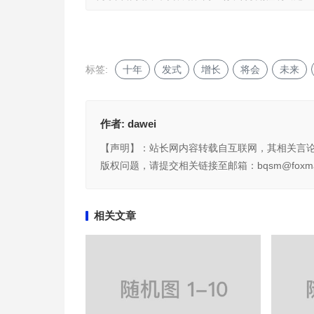
标签:
十年
发式
增长
将会
未来
作者:
dawei
【声明】：站长网内容转载自互联网，其相关言
版权问题，请提交相关链接至邮箱：bqsm@foxma
相关文章