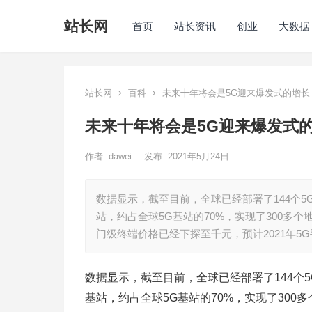
站长网
首页
站长资讯
创业
大数据
站长网
百科
未来十年将会是5G迎来爆发式的增长
未来十年将会是5G迎来爆发式
作者:
dawei
发布: 2021年5月24日
数据显示，截至目前，全球已经部署了144个5G
站，约占全球5G基站的70%，实现了300多
门级终端价格已经下探至千元，预计2021年5
数据显示，截至目前，全球已经部署了144个5
基站，约占全球5G基站的70%，实现了300