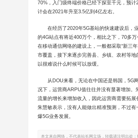
70%，入门级终端价格已经下探至千元，预计2
计会在2021年升至3.5亿到4亿左右。
在经历了2020年5G基站的快速建设后，业
的4G站点有将近400万个，相比之下，70多
在移动通信网络的建设上，一般都采取“新三
市覆盖，接下来逐步完善县、乡镇、农村等地的
以很难说什么时候可以放缓。
从DOU来看，无论在中国还是韩国，5G网络
况下，运营商ARPU值往往并没有显著增加。
流量的增长来增加收入，因此运营商需要拓展创
朱慧敏表示，没有人能做出精准预测，不过有一
爆5G业务发展。
本文来自网络，不代表站长网立场，转载请注明出处：