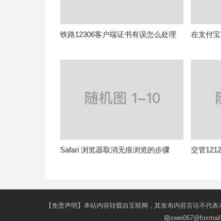
铁路12306客户端证书有误怎么处理
在支付宝
Safari 浏览器取消无痕浏览的步骤
交管12
【免责声明】本站内容转载自互联网，其发布内容言论不代表
箱xwei067@fox