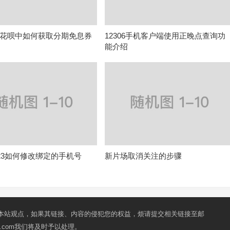
花呗中如何获取分期免息券
12306手机客户端使用正晚点查询功
能介绍
123如何修改绑定的手机号
新片场取消关注的步骤
本站观点，如果其链接、内容的侵犯您的权益，烦请提交相关链接至邮
mail.com我们将及时予以处理。