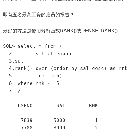
即有五名最高工资的雇员的报告？
最好的方法是使用分析函数RANK()或DENSE_RANK()…
SQL> select * from (

  2        select empno

  3,sal

  4,rank() over (order by sal desc) as rnk

  5        from emp)

  6  where rnk <= 5

  7  /

     EMPNO        SAL        RNK

---------- ---------- ----------

      7839       5000          1

      7788       3000          2
