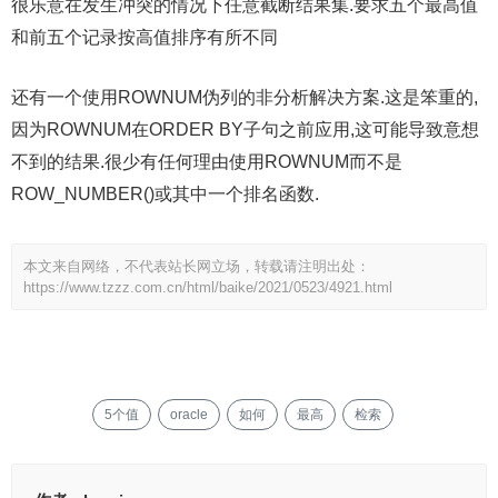
很乐意在发生冲突的情况下任意截断结果集.要求五个最高值
和前五个记录按高值排序有所不同
还有一个使用ROWNUM伪列的非分析解决方案.这是笨重的,
因为ROWNUM在ORDER BY子句之前应用,这可能导致意想
不到的结果.很少有任何理由使用ROWNUM而不是
ROW_NUMBER()或其中一个排名函数.
本文来自网络，不代表站长网立场，转载请注明出处：
https://www.tzzz.com.cn/html/baike/2021/0523/4921.html
5个值
oracle
如何
最高
检索