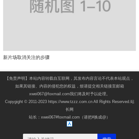
新片场取消关注的步骤
【免责声明】本站内容转载自互联网，其发布内容言论不代表本站观点，
如果其链接、内容的侵犯您的权益，烦请提交相关链接至邮箱
xwei067@foxmail.com我们将及时予以处理。
Copygight © 2011-2023 https://www.tzzz.com.cn All Rights Reserved.站
长网
站长：xwei067#foxmail.com（请把#换成@）