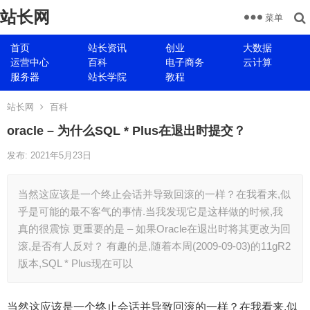
站长网
菜单
首页
站长资讯
创业
大数据
运营中心
百科
电子商务
云计算
服务器
站长学院
教程
站长网
百科
oracle – 为什么SQL * Plus在退出时提交？
发布: 2021年5月23日
当然这应该是一个终止会话并导致回滚的一样？在我看来,似
乎是可能的最不客气的事情.当我发现它是这样做的时候,我
真的很震惊 更重要的是 – 如果Oracle在退出时将其更改为回
滚,是否有人反对？ 有趣的是,随着本周(2009-09-03)的11gR2
版本,SQL * Plus现在可以
当然这应该是一个终止会话并导致回滚的一样？在我看来,似