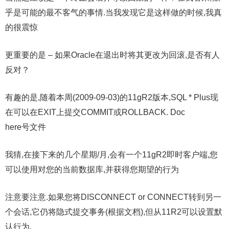
乎是可能的最不客气的事情.当我发现它是这样做的时候,我真
的很震惊
更重要的是 – 如果Oracle在退出时将其更改为回滚,是否有人
反对？
有趣的是,随着本周(2009-09-03)的11gR2版本,SQL * Plus现
在可以在EXIT上提交COMMIT或ROLLBACK. Doc
here号文件
我猜,在接下来的几个星期/月,会有一个11gR2即时客户端,您
可以使用对您的当前数据库,并获得您期望的行为
注意要注意.如果您将DISCONNECT or CONNECT转到另一
个会话,它仍将隐式提交事务(根据文档),但从11R2可以设置默
认行为.