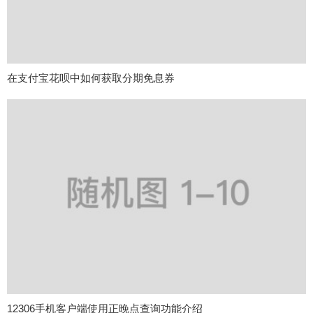
在支付宝花呗中如何获取分期免息券
12306手机客户端使用正晚点查询功能介绍