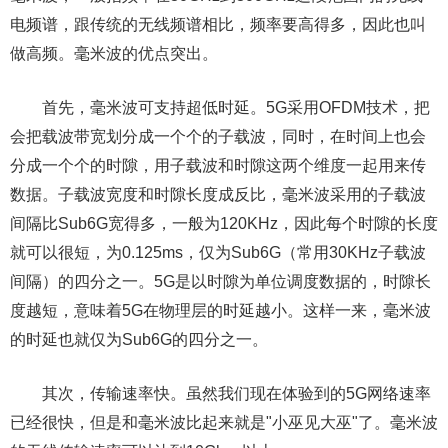
电频谱，跟传统的无线频谱相比，频率要高得多，因此也叫
做高频。毫米波的优点突出。
首先，毫米波可支持超低时延。5G采用OFDM技术，把
会把载波带宽划分成一个个的子载波，同时，在时间上也会
分成一个个的时隙，用子载波和时隙这两个维度一起用来传
数据。子载波宽度和时隙长度成反比，毫米波采用的子载波
间隔比Sub6G宽得多，一般为120KHz，因此每个时隙的长度
就可以很短，为0.125ms，仅为Sub6G（常用30KHz子载波
间隔）的四分之一。5G是以时隙为单位调度数据的，时隙长
度越短，意味着5G在物理层的时延越小。这样一来，毫米波
的时延也就仅为Sub6G的四分之一。
其次，传输速率快。虽然我们现在体验到的5G网络速率
已经很快，但是和毫米波比起来就是"小巫见大巫"了。毫米波