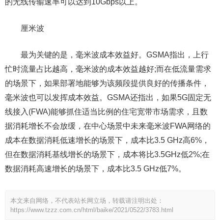
的无线传输速率可以达到10Gbps以上。
厘米波
最为关键的是，毫米波成本效益好。GSMA指出，上行
忙时流量占比越高，毫米波的成本效益越好;而在低流量需求
的场景下，如果部署地能够为该频段提供良好的传播条件，
毫米波也可以发挥成本效益。GSMA还指出，如果5G固定无
线接入(FWA)能够抓住适当比例的住宅宽带市场需求，且数
据消耗增长不会放缓，在中心场景中未来毫米波FWA网络的
成本在数据消耗低速增长的场景下，成本比3.5 GHz高6%，
但在数据消耗基线增长的场景下，成本将比3.5GHz低2%;在
数据消耗高速增长的场景下，成本比3.5 GHz低7%。
本文来自网络，不代表站长网立场，转载请注明出处：
https://www.tzzz.com.cn/html/baike/2021/0522/3783.html