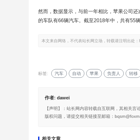
然而，数据显示，与前一年相比，苹果公司还减
的车队有66辆汽车。截至2018年中，共有55
本文来自网络，不代表站长网立场，转载请注明出处：
标签:
汽车
自动
苹果
负责人
转移
作者:
dawei
【声明】：站长网内容转载自互联网，其相关言
版权问题，请提交相关链接至邮箱：bqsm@foxma
相关文章