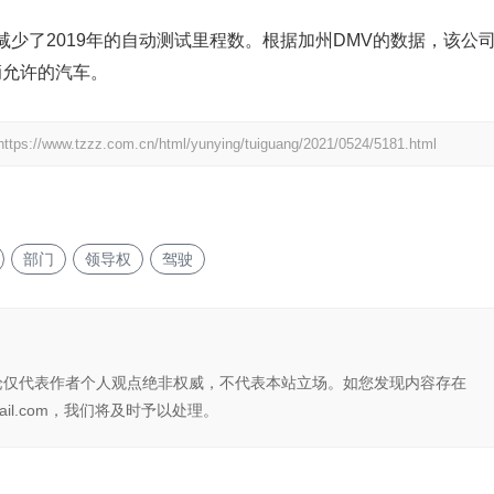
少了2019年的自动测试里程数。根据加州DMV的数据，该公
辆允许的汽车。
https://www.tzzz.com.cn/html/yunying/tuiguang/2021/0524/5181.html
部门
领导权
驾驶
论仅代表作者个人观点绝非权威，不代表本站立场。如您发现内容存在
il.com，我们将及时予以处理。