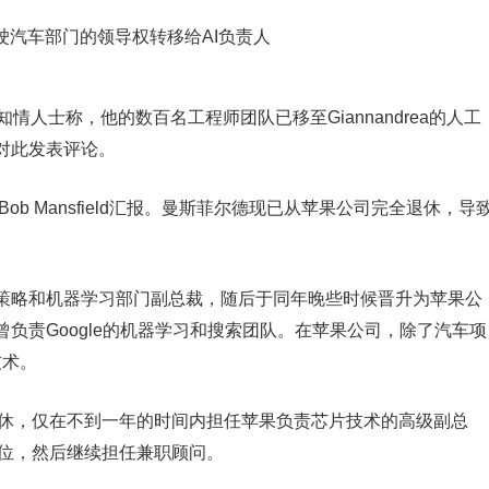
运行。知情人士称，他的数百名工程师团队已移至Giannandrea的人工
对此发表评论。
ob Mansfield汇报。曼斯菲尔德现已从苹果公司完全退休，导
，担任AI策略和机器学习部门副总裁，随后于同年晚些时候晋升为苹果公
负责Google的机器学习和搜索团队。在苹果公司，除了汽车项
技术。
年从苹果退休，仅在不到一年的时间内担任苹果负责芯片技术的高级副总
任该职位，然后继续担任兼职顾问。