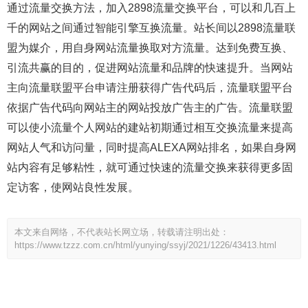
通过流量交换方法，加入2898流量交换平台，可以和几百上
千的网站之间通过智能引擎互换流量。站长间以2898流量联
盟为媒介，用自身网站流量换取对方流量。达到免费互换、
引流共赢的目的，促进网站流量和品牌的快速提升。当网站
主向流量联盟平台申请注册获得广告代码后，流量联盟平台
依据广告代码向网站主的网站投放广告主的广告。流量联盟
可以使小流量个人网站的建站初期通过相互交换流量来提高
网站人气和访问量，同时提高ALEXA网站排名，如果自身网
站内容有足够粘性，就可通过快速的流量交换来获得更多固
定访客，使网站良性发展。
本文来自网络，不代表站长网立场，转载请注明出处：
https://www.tzzz.com.cn/html/yunying/ssyj/2021/1226/43413.html