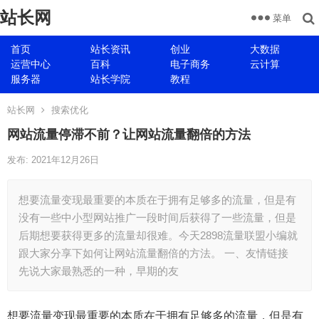
站长网
菜单
首页
站长资讯
创业
大数据
运营中心
百科
电子商务
云计算
服务器
站长学院
教程
站长网
搜索优化
网站流量停滞不前？让网站流量翻倍的方法
发布: 2021年12月26日
想要流量变现最重要的本质在于拥有足够多的流量，但是有
没有一些中小型网站推广一段时间后获得了一些流量，但是
后期想要获得更多的流量却很难。今天2898流量联盟小编就
跟大家分享下如何让网站流量翻倍的方法。 一、友情链接
先说大家最熟悉的一种，早期的友
想要流量变现最重要的本质在于拥有足够多的流量，但是有