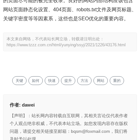
的页面尽可能的被完全收录。良好的网站内部结构应该包含
网站页面静态化设置、404页面、robots.txt文件及网页标题、
关键字密度等等因素系，这些也是SEO优化的重要内容。
本文来自网络，不代表站长网立场，转载请注明出处：
https://www.tzzz.com.cn/html/yunying/ssyj/2021/1226/43176.html
关键
如何
快速
提升
方法
网站
重的
作者:
dawei
【声明】：站长网内容转载自互联网，其相关言论仅代表作者
个人观点绝非权威，不代表本站立场。如您发现内容存在版权
问题，请提交相关链接至邮箱：bqsm@foxmail.com，我们将
及时予以处理。