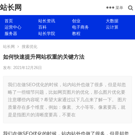
站长网
菜单
首页
站长资讯
创业
大数据
运营中心
百科
电子商务
云计算
服务器
站长学院
教程
站长网
搜索优化
如何快速提升网站权重的关键方法
发布: 2021年12月26日
我们在做SEO优化的时候，站内站外也做了很多，但是却忽
略了一些细节问题，比如网页图片的优化，那么图片优化要
注意哪些内容呢？希望大家通过以下几点来了解一下。 图片
质量存在多个维度，例如：像素、大小等等。像素要高，就
是是指图片的清晰度要高，不要在
我们在做SEO优化的时候，站内站外也做了很多，但是却忽