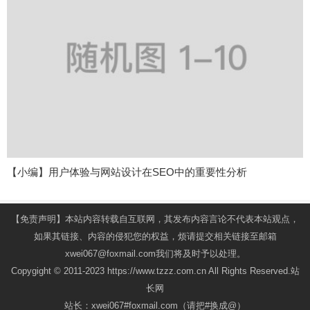
【小编】用户体验与网站设计在SEO中的重要性分析
【免责声明】本站内容转载自互联网，其发布内容言论不代表本站观点，
如果其链接、内容的侵犯您的权益，烦请提交相关链接至邮箱
xwei067@foxmail.com我们将及时予以处理。
Copygight © 2011-2023 https://www.tzzz.com.cn All Rights Reserved.站
长网
站长：xwei067#foxmail.com（请把#换成@）