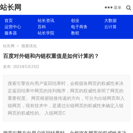
站长网
菜单
首页
站长资讯
创业
大数据
运营中心
百科
电子商务
云计算
服务器
站长学院
教程
站长网
搜索优化
百度对外链和内链权重值是如何计算的？
发布: 2021年5月23日
搜索引擎在向用户返回结果时，会根据各网页的权威性来决
定返回结果中网页的排列顺序，网页的权威性表明了网页的
重要程度。 网页根据链接传递的方向，可分为出链网页和入
链网页，现有技术中，是通过出链网页的权威性来确定入链
网页的权威性的。 入链网页C