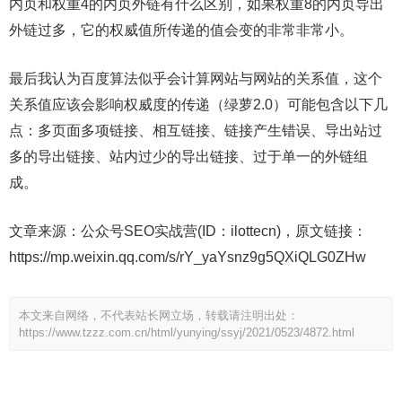
内页和权重4的内页外链有什么区别，如果权重8的内页导出
外链过多，它的权威值所传递的值会变的非常非常小。
最后我认为百度算法似乎会计算网站与网站的关系值，这个
关系值应该会影响权威度的传递（绿萝2.0）可能包含以下几
点：多页面多项链接、相互链接、链接产生错误、导出站过
多的导出链接、站内过少的导出链接、过于单一的外链组
成。
文章来源：公众号SEO实战营(ID：ilottecn)，原文链接：
https://mp.weixin.qq.com/s/rY_yaYsnz9g5QXiQLG0ZHw
本文来自网络，不代表站长网立场，转载请注明出处：
https://www.tzzz.com.cn/html/yunying/ssyj/2021/0523/4872.html