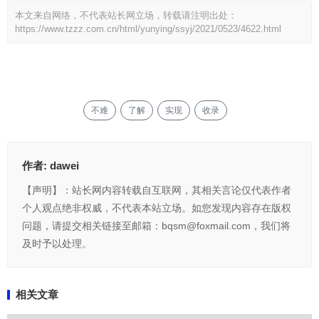
本文来自网络，不代表站长网立场，转载请注明出处：
https://www.tzzz.com.cn/html/yunying/ssyj/2021/0523/4622.html
不难
了解
实现
收录
作者:
dawei
【声明】：站长网内容转载自互联网，其相关言论仅代表作者
个人观点绝非权威，不代表本站立场。如您发现内容存在版权
问题，请提交相关链接至邮箱：bqsm@foxmail.com，我们将
及时予以处理。
相关文章