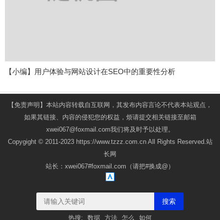
【小编】用户体验与网站设计在SEO中的重要性分析
【免责声明】本站内容转载自互联网，其发布内容言论不代表本站观点，
如果其链接、内容的侵犯您的权益，烦请提交相关链接至邮箱
xwei067@foxmail.com我们将及时予以处理。
Copygight © 2011-2023 https://www.tzzz.com.cn All Rights Reserved.站
长网
站长：xwei067#foxmail.com（请把#换成@）
搜索
热搜:
数据
方法
怎么
如何