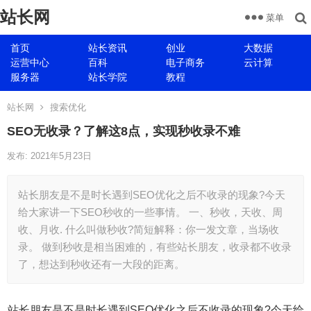
站长网
菜单
首页
站长资讯
创业
大数据
运营中心
百科
电子商务
云计算
服务器
站长学院
教程
站长网
搜索优化
SEO无收录？了解这8点，实现秒收录不难
发布: 2021年5月23日
站长朋友是不是时长遇到SEO优化之后不收录的现象?今天
给大家讲一下SEO秒收的一些事情。 一、秒收，天收、周
收、月收. 什么叫做秒收?简短解释：你一发文章，当场收
录。 做到秒收是相当困难的，有些站长朋友，收录都不收录
了，想达到秒收还有一大段的距离。
站长朋友是不是时长遇到SEO优化之后不收录的现象?今天给