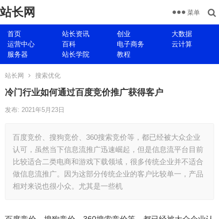
站长网
菜单
首页
站长资讯
创业
大数据
运营中心
百科
电子商务
云计算
服务器
站长学院
教程
站长网
搜索优化
冷门行业如何通过百度竞价推广获得客户
发布: 2021年5月23日
百度竞价、搜狗竞价、360搜索竞价等，都已经被大众企业
认可，虽然当下信息流推广迅速崛起，但是信息流平台目前
比较适合二类电商和游戏下载领域，很多传统企业并不适合
做信息流推广。因为这部分传统企业的客户比较单一，产品
相对来说也很小众。尤其是一些机