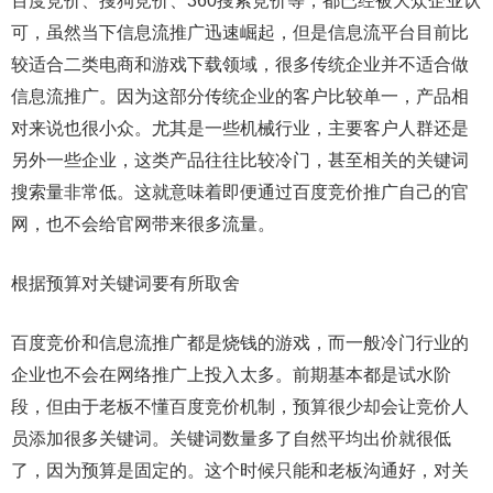
百度竞价、搜狗竞价、360搜索竞价等，都已经被大众企业认
可，虽然当下信息流推广迅速崛起，但是信息流平台目前比
较适合二类电商和游戏下载领域，很多传统企业并不适合做
信息流推广。因为这部分传统企业的客户比较单一，产品相
对来说也很小众。尤其是一些机械行业，主要客户人群还是
另外一些企业，这类产品往往比较冷门，甚至相关的关键词
搜索量非常低。这就意味着即便通过百度竞价推广自己的官
网，也不会给官网带来很多流量。
根据预算对关键词要有所取舍
百度竞价和信息流推广都是烧钱的游戏，而一般冷门行业的
企业也不会在网络推广上投入太多。前期基本都是试水阶
段，但由于老板不懂百度竞价机制，预算很少却会让竞价人
员添加很多关键词。关键词数量多了自然平均出价就很低
了，因为预算是固定的。这个时候只能和老板沟通好，对关