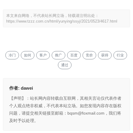
本文来自网络，不代表站长网立场，转载请注明出处：
https://www.tzzz.com.cn/html/yunying/ssyj/2021/0523/4617.html
冷门
如何
客户
推广
百度
竞价
获得
行业
通过
作者:
dawei
【声明】：站长网内容转载自互联网，其相关言论仅代表作者
个人观点绝非权威，不代表本站立场。如您发现内容存在版权
问题，请提交相关链接至邮箱：bqsm@foxmail.com，我们将
及时予以处理。