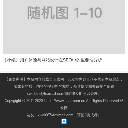
【小编】用户体验与网站设计在SEO中的重要性分析
【免责声明】本站内容转载自互联网，其发布内容言论不代表本站观点，
如果其链接、内容的侵犯您的权益，烦请提交相关链接至邮箱
xwei067@foxmail.com我们将及时予以处理。
Copygight © 2011-2023 https://www.tzzz.com.cn All Rights Reserved.站
长网
站长：xwei067#foxmail.com（请把#换成@）