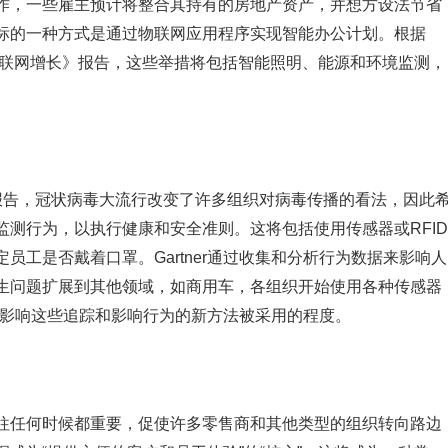
作，一些雇主预计将整合其持有的房地产资产，并想方设法节省
这一目标的一种方式是通过物联网应用程序实现智能办公计划。根据
性驱动物联网增长》报告，这些举措将包括智能照明、能源和环境监测，
趋势》报告，冠状病毒大流行改变了许多组织对病毒传播的看法，因此
测行为，以执行健康和安全准则。这将包括使用传感器或RFID
员工是否戴着口罩。Gartner通过收集和分析行为数据来影响人
生问题扩展到其他领域，如商用车，各组织开始使用各种传感器
法将影响这些追踪和影响行为的新方法被采用的程度。
往任何时候都重要，促使许多零售商和其他类型的组织转向路边