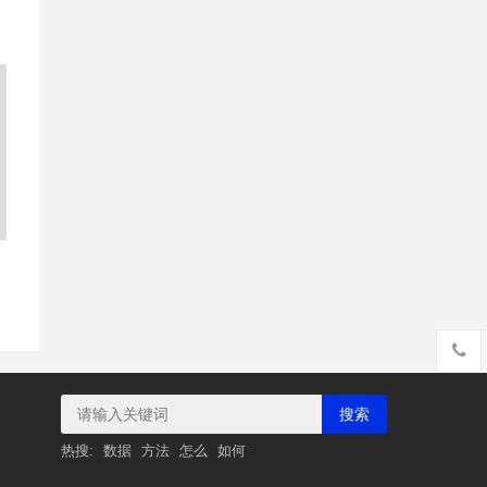
搜索
热搜:
数据
方法
怎么
如何