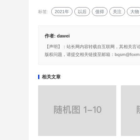
标签:
2021年
以后
值得
关注
大物
作者:
dawei
【声明】：站长网内容转载自互联网，其相关言
版权问题，请提交相关链接至邮箱：bqsm@foxma
相关文章