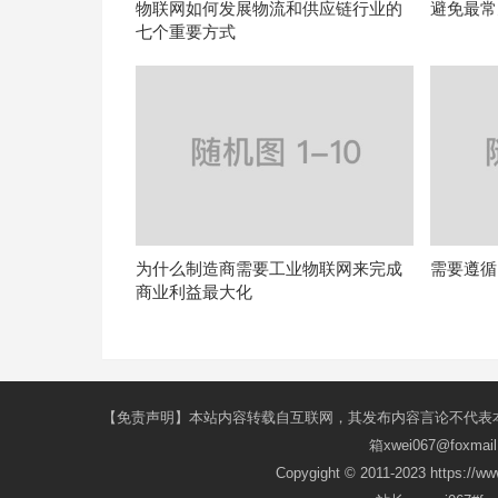
物联网如何发展物流和供应链行业的
避免最常
七个重要方式
为什么制造商需要工业物联网来完成
需要遵循
商业利益最大化
【免责声明】本站内容转载自互联网，其发布内容言论不代表
箱xwei067@fox
Copygight © 2011-2023 https://w