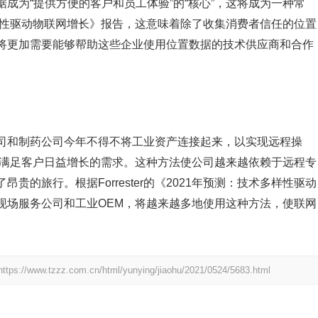
置数据成为“提供方便的客户和员工体验”的“核心”，这将成为一种常
技术多样性驱动物联网增长》报告，这意味着除了收集消费者信任的位置
将更加需要能够帮助这些企业使用位置数据的技术供应商和合作
事业公司和制药公司今年不得不将工业资产连接起来，以实现远程操
以满足客户日益增长的需求。这种方法使公司越来越依赖于远程专
的旅行。根据Forrester的《2021年预测：技术多样性驱动
现场服务公司和工业OEM，将越来越多地使用这种方法，使联网
https://www.tzzz.com.cn/html/yunying/jiaohu/2021/0524/5683.html