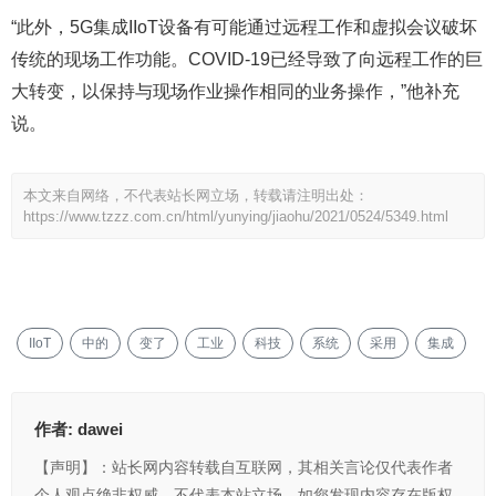
“此外，5G集成IIoT设备有可能通过远程工作和虚拟会议破坏
传统的现场工作功能。COVID-19已经导致了向远程工作的巨
大转变，以保持与现场作业操作相同的业务操作，”他补充
说。
本文来自网络，不代表站长网立场，转载请注明出处：
https://www.tzzz.com.cn/html/yunying/jiaohu/2021/0524/5349.html
IIoT
中的
变了
工业
科技
系统
采用
集成
作者:
dawei
【声明】：站长网内容转载自互联网，其相关言论仅代表作者
个人观点绝非权威，不代表本站立场。如您发现内容存在版权