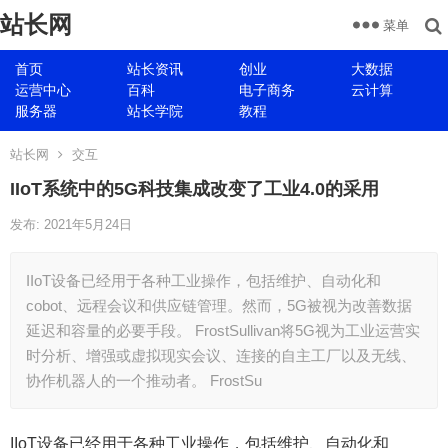
站长网
菜单
首页
站长资讯
创业
大数据
运营中心
百科
电子商务
云计算
服务器
站长学院
教程
站长网
交互
IIoT系统中的5G科技集成改变了工业4.0的采用
发布: 2021年5月24日
IIoT设备已经用于各种工业操作，包括维护、自动化和
cobot、远程会议和供应链管理。然而，5G被视为改善数据
延迟和容量的必要手段。 FrostSullivan将5G视为工业运营实
时分析、增强或虚拟现实会议、连接的自主工厂以及无线、
协作机器人的一个推动者。 FrostSu
IIoT设备已经用于各种工业操作，包括维护、自动化和