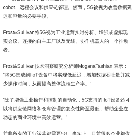
cobot、远程会议和供应链管理。然而，5G被视为改善数据延
迟和容量的必要手段。
Frost&Sullivan将5G视为工业运营实时分析、增强或虚拟现
实会议、连接的自主工厂以及无线、协作机器人的一个推动
者。
Frost&Sullivan技术洞察研究分析师MoganaTashiani表示：
“将5G集成到IIoT设备中将实现低延迟，增加数据吞吐量并减
少操作时间，从而提高整体流程生产率。”
“除了增强工业操作和控制的自动化，5G支持的IIoT设备还可
以将供应链网络和仓库管理的复杂性降至最低，帮助企业在
动态的商业环境中高效运营。”
并非所有的工业运营都需要5G，事实上，目前很多企业都依