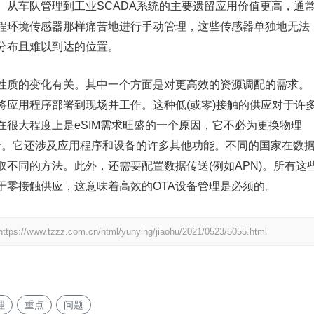
。从车队管理到工业SCADA系统的主要遗留应用价值更高，通
程环境传感器那样痛苦地进行手动管理，这些传感器单独地无法
分布且难以到达的位置。
性质的变化有关。其中一个方面是对更高效的资源调配的需求。
将应用程序部署到现场并工作。这种低(或零)接触的供应对于许
很大程度上是eSIM需求旺盛的一个原因，它不必为更换物理
M卡。它还涉及应用程序和设备的许多其他功能。不同的国家在数
不同的方法。此外，还需要配置数据传送(例如APN)。所有这
于零接触供应，这意味着高效的OTA设备管理是必须的。
https://www.tzzz.com.cn/html/yunying/jiaohu/2021/0523/5055.html
理
重点
问题