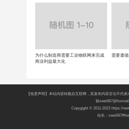
为什么制造商需要工业物联网来完成
需要遵循
商业利益最大化
【免责声明】本站内容转载自互联网，其发布内容言论不代表
箱xwei067@fox
Copygight © 2011-2023 https://w
站长：xwei067#f