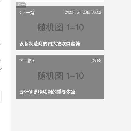
常
广告
上一篇
2021年5月23日 05:52
多
设备制造商的四大物联网趋势
据
下一篇
05:58
些
云计算是物联网的重要依靠