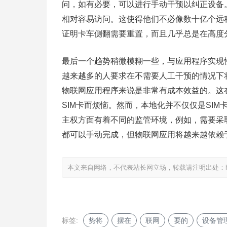
问，如有必要，可以进行手动干预以纠正设备
相对容易访问。这使得他们不必像数十亿个远
证明卡车侧翻需要重置，而且几乎总是在高度
最后一个趋势稍微模糊一些，与应用程序实现
越来越多的人要求在不需要人工干预的情况下
物联网应用程序来说是非常有成本效益的。这在
SIM卡而烦恼。然而，本地化并不仅仅是SI
主权方面有着不同的监管环境，例如，需要采取
都可以手动完成，但物联网应用将越来越依赖
本文来自网络，不代表站长网立场，转载请注明出处：
标签:
势将
摆在
联网
要的
设备管