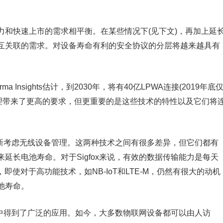
力和快速上市的需求相平衡。在某些情况下(见下文)，再加上延
互关联的需求。对设备寿命有利的安全协议的分层将越来越具有
 Insights估计，到2030年，将有40亿LPWA连接(2019年底
管理带来了更高的要求，但更重要的是这些技术的特性以及它们将
重新考虑无线设备管理。这两种技术之间有很多差异，但它们都有
延长电池寿命。对于Sigfox来说，有效的数据传输能力是每天
即使对于高功能技术，如NB-IoT和LTE-M，仍然有很大的动机
池寿命。
用中得到了广泛的应用。如今，大多数物联网设备都可以由人访