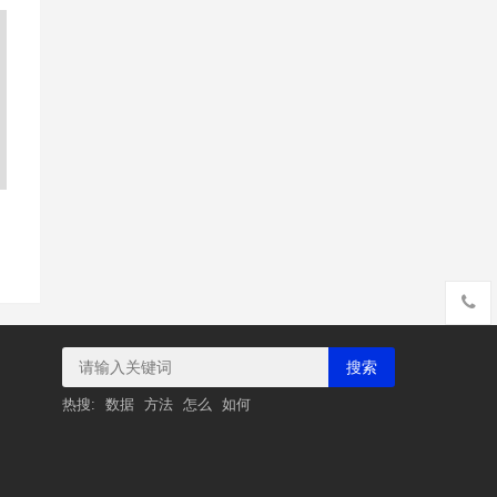
搜索
热搜:
数据
方法
怎么
如何