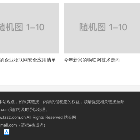
的企业物联网安全应用清单
今年新兴的物联网技术走向
本站观点，如果其链接、内容的侵犯您的权益，烦请提交相关链接至邮
mail.com我们将及时予以处理。
ww.tzzz.com.cn All Rights Reserved.站长网
oxmail.com（请把#换成@）