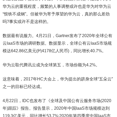
华为云的重视程度，频繁的人事调整或许也是华为对华为云
“恨铁不成钢”。但被华为寄予厚望的华为云，真的那么差劲
吗?事实或许不是这样的。
数据最有说服力。4月21日，Gartner发布了2020年全球公有
云IaaS市场的调研数据。数据显示，全球公有云IaaS市场规
模达642.86亿美元(约4178亿人民币)，同比增长40.7%。
华为云取代腾讯云成为全球第五，市场份额为4.2%。
这意味着，2017年HC大会上，华为提出的跻身全球“五朵云”
之一的目标已经达成。
4月22日，IDC也发布了《全球及中国公有云服务市场(2020
年)跟踪》报告。报告显示，2020年中国IaaS市场规模达到
119.3亿美元，同比增长53.7%;2020年第四季度中国IaaS市