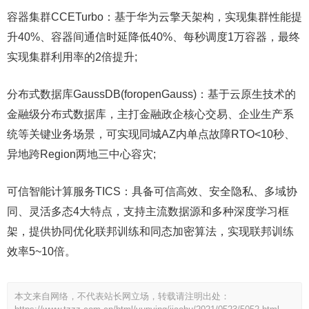
容器集群CCETurbo：基于华为云擎天架构，实现集群性能提
升40%、容器间通信时延降低40%、每秒调度1万容器，最终
实现集群利用率的2倍提升;
分布式数据库GaussDB(foropenGauss)：基于云原生技术的
金融级分布式数据库，主打金融政企核心交易、企业生产系
统等关键业务场景，可实现同城AZ内单点故障RTO<10秒、
异地跨Region两地三中心容灾;
可信智能计算服务TICS：具备可信高效、安全隐私、多域协
同、灵活多态4大特点，支持主流数据源和多种深度学习框
架，提供协同优化联邦训练和同态加密算法，实现联邦训练
效率5~10倍。
本文来自网络，不代表站长网立场，转载请注明出处：