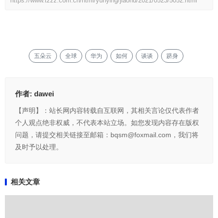
https://www.tzzz.com.cn/html/yunying/jiaohu/2021/0523/5052.html
五朵云
全球
华为
如何
谈谈
跻身
作者:
dawei
【声明】：站长网内容转载自互联网，其相关言论仅代表作者
个人观点绝非权威，不代表本站立场。如您发现内容存在版权
问题，请提交相关链接至邮箱：bqsm@foxmail.com，我们将
及时予以处理。
相关文章