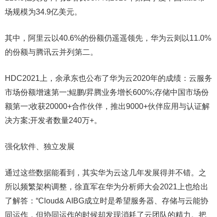
场规模为34.9亿美元。
其中，阿里云以40.6%的份额仍遥遥领先，华为云则以11.0%
的份额与腾讯云并列第二。
HDC2021上，余承东也公布了华为云2020年的成绩：云服务
市场份额增速第一;鲲鹏/昇腾业务增长600%;存储中国市场份
额第一;收获20000+合作伙伴，推出9000+伙伴应用与认证解
决方案;开发者数量240万+。
强化软件、独立发展
通过这些数据能看到，其实华为云这几年发展得并不错。之
所以频繁架构调整，徐直军在华为分析师大会2021上也给出
了解答：“Cloud& AIBG成立时是希望服务器、存储与云能协
同运作，但协同运作的时候却发现消耗了云团队的精力。把