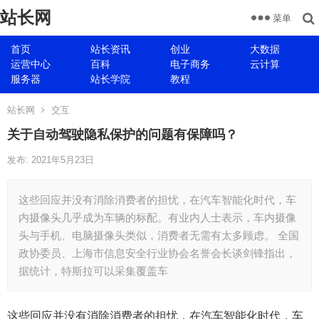
站长网
菜单
首页
站长资讯
创业
大数据
运营中心
百科
电子商务
云计算
服务器
站长学院
教程
站长网
交互
关于自动驾驶隐私保护的问题有保障吗？
发布: 2021年5月23日
这些回应并没有消除消费者的担忧，在汽车智能化时代，车
内摄像头几乎成为车辆的标配。有业内人士表示，车内摄像
头与手机、电脑摄像头类似，消费者无需有太多顾虑。 全国
政协委员、上海市信息安全行业协会名誉会长谈剑锋指出，
据统计，特斯拉可以采集覆盖车
这些回应并没有消除消费者的担忧，在汽车智能化时代，车