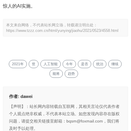
惊人的AI实施。
本文来自网络，不代表站长网立场，转载请注明出处：
https://www.tzzz.com.cn/html/yunying/jiaohu/2021/0523/4558.html
2021年
世
人工智能
今年
是否
统治
继续
能将
趋势
作者:
dawei
【声明】：站长网内容转载自互联网，其相关言论仅代表作者
个人观点绝非权威，不代表本站立场。如您发现内容存在版权
问题，请提交相关链接至邮箱：bqsm@foxmail.com，我们将
及时予以处理。