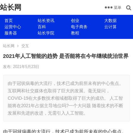
站长网
菜单
首页
站长资讯
创业
大数据
运营中心
百科
电子商务
云计算
服务器
站长学院
教程
站长网
交互
2021年人工智能的趋势 是否能将在今年继续统治世界
发布: 2021年5月23日
由于冠状病毒的大流行，技术已成为前所未有的中心焦点。
互联网和社交媒体也取得了巨大的发展。毫无疑问，
COVID-19在大多数技术领域都取得了巨大的成功。 人工智
能将在2021年占据主导地位吗?一个大问题 随着技术的不断
发展和先进的改进，无需引入人工智能。
由于冠状病毒的大流行，技术已成为前所未有的中心焦点。