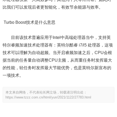
比我们可以发现后者更智能化，有效节余能源与效率。
Turbo Boost技术是什么意思
目前该技术普遍应用于Intel中高端处理器当中，支持英
特尔睿频加速技术处理器有：英特尔酷睿 i7/i5 处理器，这项
技术可以理解为自动超频。当开启睿频加速之后，CPU会根
据当前的任务量自动调整CPU主频，从而重任务时发挥最大
的性能，轻任务时发挥最大节能优势，也是英特尔新宣布的
一项技术。
本文来自网络，不代表站长网立场，转载请注明出处：
https://www.tzzz.com.cn/html/yun/2021/1122/27783.html