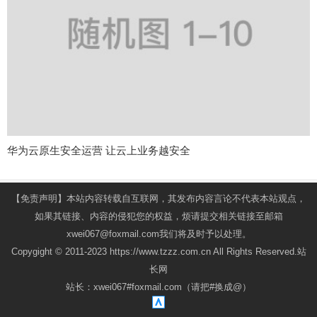
华为云原生安全运营 让云上业务越安全
【免责声明】本站内容转载自互联网，其发布内容言论不代表本站观点，
如果其链接、内容的侵犯您的权益，烦请提交相关链接至邮箱
xwei067@foxmail.com我们将及时予以处理。
Copygight © 2011-2023 https://www.tzzz.com.cn All Rights Reserved.站
长网
站长：xwei067#foxmail.com（请把#换成@）