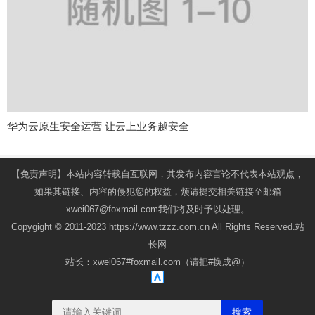
华为云原生安全运营 让云上业务越安全
【免责声明】本站内容转载自互联网，其发布内容言论不代表本站观点，
如果其链接、内容的侵犯您的权益，烦请提交相关链接至邮箱
xwei067@foxmail.com我们将及时予以处理。
Copygight © 2011-2023 https://www.tzzz.com.cn All Rights Reserved.站
长网
站长：xwei067#foxmail.com（请把#换成@）
搜索