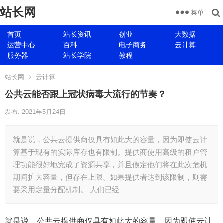
站长网
菜单
首页
站长资讯
创业
大数据
运营中心
百科
电子商务
云计算
服务器
站长学院
教程
站长网
云计算
公共云能否跟上冠状病毒大流行的节奏？
发布: 2021年5月24日
就是说，公共云提供商仅具有如此大的容量，因为即使云计
算基于现有的实际库存也有限制。提供商使用高级的租户管
理功能很好地完成了资源共享，并且假定他们将在此次危机
期间扩大容量，但存在上限。如果提供者达到该限制，则需
要采用定量分配机制。 人们已经
就是说，公共云提供商仅具有如此大的容量，因为即使云计