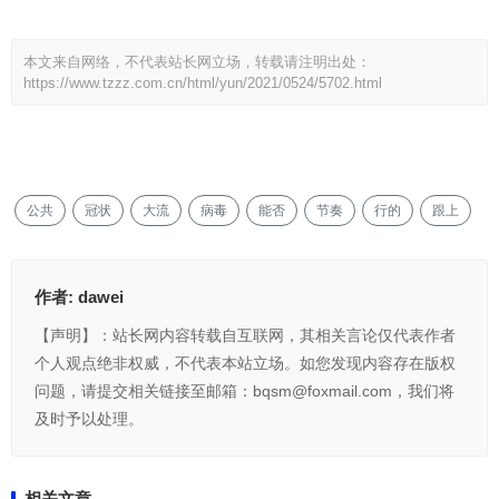
本文来自网络，不代表站长网立场，转载请注明出处：
https://www.tzzz.com.cn/html/yun/2021/0524/5702.html
公共
冠状
大流
病毒
能否
节奏
行的
跟上
作者:
dawei
【声明】：站长网内容转载自互联网，其相关言论仅代表作者
个人观点绝非权威，不代表本站立场。如您发现内容存在版权
问题，请提交相关链接至邮箱：bqsm@foxmail.com，我们将
及时予以处理。
相关文章