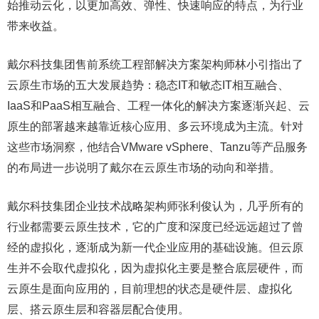
始推动云化，以更加高效、弹性、快速响应的特点，为行业
带来收益。
戴尔科技集团售前系统工程部解决方案架构师林小引指出了
云原生市场的五大发展趋势：稳态IT和敏态IT相互融合、
IaaS和PaaS相互融合、工程一体化的解决方案逐渐兴起、云
原生的部署越来越靠近核心应用、多云环境成为主流。针对
这些市场洞察，他结合VMware vSphere、Tanzu等产品服务
的布局进一步说明了戴尔在云原生市场的动向和举措。
戴尔科技集团企业技术战略架构师张利俊认为，几乎所有的
行业都需要云原生技术，它的广度和深度已经远远超过了曾
经的虚拟化，逐渐成为新一代企业应用的基础设施。但云原
生并不会取代虚拟化，因为虚拟化主要是整合底层硬件，而
云原生是面向应用的，目前理想的状态是硬件层、虚拟化
层、搭云原生层和容器层配合使用。