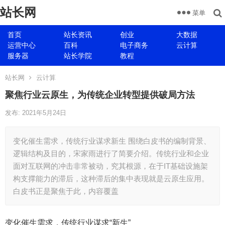
站长网
菜单
首页
站长资讯
创业
大数据
运营中心
百科
电子商务
云计算
服务器
站长学院
教程
站长网
云计算
聚焦行业云原生，为传统企业转型提供破局方法
发布: 2021年5月24日
变化催生需求，传统行业谋求新生 围绕白皮书的编制背景、
逻辑结构及目的，宋家雨进行了简要介绍。传统行业和企业
面对互联网的冲击非常被动，究其根源，在于IT基础设施架
构支撑能力的滞后，这种滞后的集中表现就是云原生应用。
白皮书正是聚焦于此，内容覆盖
变化催生需求，传统行业谋求“新生”