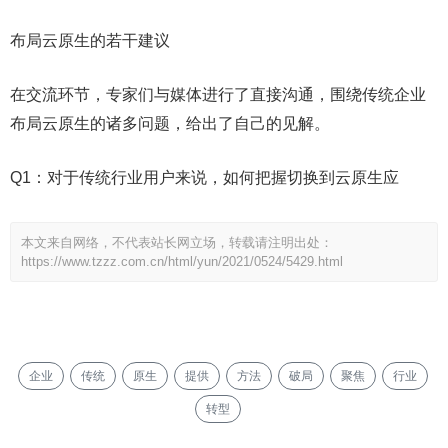
布局云原生的若干建议
在交流环节，专家们与媒体进行了直接沟通，围绕传统企业
布局云原生的诸多问题，给出了自己的见解。
Q1：对于传统行业用户来说，如何把握切换到云原生应
本文来自网络，不代表站长网立场，转载请注明出处：
https://www.tzzz.com.cn/html/yun/2021/0524/5429.html
企业
传统
原生
提供
方法
破局
聚焦
行业
转型