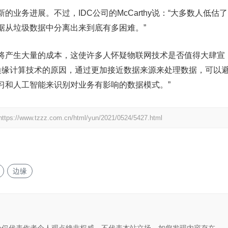
业务进展。不过，IDC公司的McCarthy说：“大多数人低估了
据从垃圾数据中分离出来到底有多困难。”
将产生大量的成本，这使许多人怀疑物联网技术是否值得大肆宣
采用边缘计算技术的原因，通过更加接近数据来源来处理数据，可以
习和人工智能来识别对业务有影响的数据模式。”
https://www.tzzz.com.cn/html/yun/2021/0524/5427.html
边缘