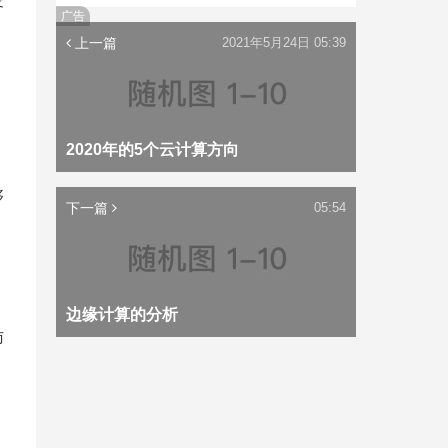
疫
广告
上一篇
2021年5月24日 05:39
2020年的5个云计算方向
，
够
下一篇
05:54
边缘计算的分析
访