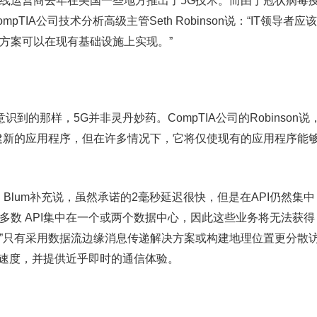
无线运营商去年在美国一些地方推出了5G技术。而由于冠状病毒
IA公司技术分析高级主管Seth Robinson说：“IT领导者应该
方案可以在现有基础设施上实现。”
到的那样，5G并非灵丹妙药。CompTIA公司的Robinson说
创建新的应用程序，但在许多情况下，它将仅使现有的应用程序能
en Blum补充说，虽然承诺的2毫秒延迟很快，但是在API仍然集中
多数 API集中在一个或两个数据中心，因此这些业务将无法获得
。”只有采用数据流边缘消息传递解决方案或构建地理位置更分散
接速度，并提供近乎即时的通信体验。