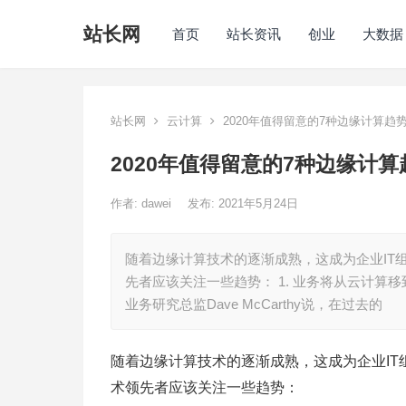
站长网
首页
站长资讯
创业
大数据
站长网
云计算
2020年值得留意的7种边缘计算趋
2020年值得留意的7种边缘计算
作者:
dawei
发布: 2021年5月24日
随着边缘计算技术的逐渐成熟，这成为企业IT
先者应该关注一些趋势： 1. 业务将从云计算
业务研究总监Dave McCarthy说，在过去的
随着边缘计算技术的逐渐成熟，这成为企业I
术领先者应该关注一些趋势：