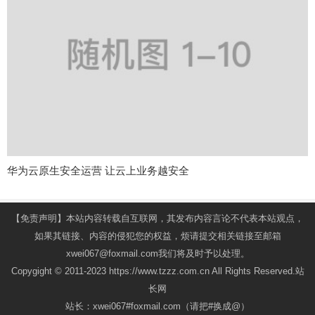
华为云原生安全运营 让云上业务越安全
【免责声明】本站内容转载自互联网，其发布内容言论不代表本站观点，
如果其链接、内容的侵犯您的权益，烦请提交相关链接至邮箱
xwei067@foxmail.com我们将及时予以处理。
Copygight © 2011-2023 https://www.tzzz.com.cn All Rights Reserved.站
长网
站长：xwei067#foxmail.com（请把#换成@）