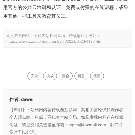
用官方的公共云培训和认证、免费或付费的在线课程，或采
用其他一些工具来教育其员工。
本文来自网络，不代表站长网立场，转载请注明出处：
https://www.tzzz.com.cn/html/yun/2021/0523/4173.html
安全
挑战
混合
留意
需要
作者:
dawei
【声明】：站长网内容转载自互联网，其相关言论仅代表作者
个人观点绝非权威，不代表本站立场。如您发现内容存在版权
问题，请提交相关链接至邮箱：bqsm@foxmail.com，我们将
及时予以处理。