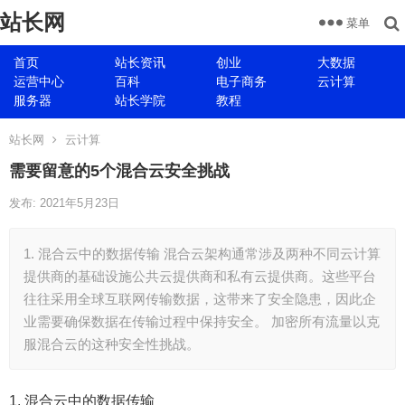
站长网
菜单
首页
站长资讯
创业
大数据
运营中心
百科
电子商务
云计算
服务器
站长学院
教程
站长网
云计算
需要留意的5个混合云安全挑战
发布: 2021年5月23日
1. 混合云中的数据传输 混合云架构通常涉及两种不同云计算
提供商的基础设施公共云提供商和私有云提供商。这些平台
往往采用全球互联网传输数据，这带来了安全隐患，因此企
业需要确保数据在传输过程中保持安全。 加密所有流量以克
服混合云的这种安全性挑战。
1. 混合云中的数据传输