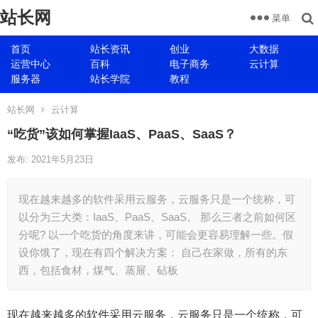
站长网
菜单
首页
站长资讯
创业
大数据
运营中心
百科
电子商务
云计算
服务器
站长学院
教程
站长网
云计算
“吃货”该如何掌握IaaS、PaaS、SaaS？
发布: 2021年5月23日
现在越来越多的软件采用云服务，云服务只是一个统称，可
以分为三大类：IaaS、PaaS、SaaS。 那么三者之前如何区
分呢? 以一个吃货的角度来讲，可能会更容易理解一些。假
设你饿了，现在有四个解决方案： 自己在家做，所有的东
西，包括食材，煤气、蒸屉、砧板
现在越来越多的软件采用云服务，云服务只是一个统称，可