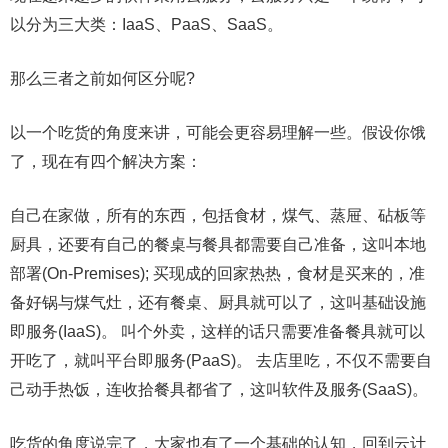
以分为三大类：IaaS、PaaS、SaaS。
那么三者之前如何区分呢?
以一个吃货的角度来讲，可能会更容易理解一些。假设你饿
了，现在有四个解决方案：
自己在家做，所有的东西，包括食材，煤气、蒸屉、砧板等
厨具，还要有自己的餐桌与餐具都需要自己准备，这叫本地
部署(On-Premises); 买现成的回家热热，食材是买来的，准
备好锅与煤气灶，还有餐桌、厨具就可以了，这叫基础设施
即服务(IaaS)。 叫个外卖，这样的话只需要准备餐具就可以
开吃了，就叫平台即服务(PaaS)。 去店里吃，不仅不需要自
己动手热饭，连收拾餐具都省了，这叫软件及服务(SaaS)。
吃货的角度说完了，大家也有了一个基础的认知，回到云计