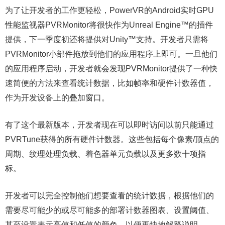
为了让开发者的工作更轻松，PowerVR的Android实时GPU
性能监视器PVRMonitor将很快作为Unreal Engine™的插件
提供，下一季度初还将提供对Unity™支持。开发者只需将
PVRMonitor小部件拖放到他们的应用程序上即可。一旦他们
的应用程序启动，开发者就会发现PVRMonitor提供了一种快
速简便的方法来查看统计数据，比如帧率和硬件计数器值，
作为开发设备上的叠加窗口。
有了这个最新版本，开发者现在可以即时访问以前只能通过
PVRTune获得的所有硬件计数器。这些包括每个像素/顶点的
周期、纹理处理负载、着色器单元负载以及更多数十项指
标。
开发者可以完全控制他们想要查看的统计数据，根据他们的
需要尽可能少的或尽可能多的部署计数器图表、设置阈值、
甚至设置表示高值和低值的颜色，以便更快地解释说明。