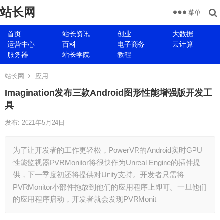
站长网
菜单
首页
站长资讯
创业
大数据
运营中心
百科
电子商务
云计算
服务器
站长学院
教程
站长网
应用
Imagination发布三款Android图形性能增强版开发工
具
发布: 2021年5月24日
为了让开发者的工作更轻松，PowerVR的Android实时GPU
性能监视器PVRMonitor将很快作为Unreal Engine的插件提
供，下一季度初还将提供对Unity支持。开发者只需将
PVRMonitor小部件拖放到他们的应用程序上即可。一旦他们
的应用程序启动，开发者就会发现PVRMonit