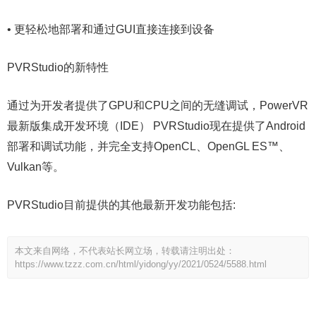
• 更轻松地部署和通过GUI直接连接到设备
PVRStudio的新特性
通过为开发者提供了GPU和CPU之间的无缝调试，PowerVR
最新版集成开发环境（IDE） PVRStudio现在提供了Android
部署和调试功能，并完全支持OpenCL、OpenGL ES™、
Vulkan等。
PVRStudio目前提供的其他最新开发功能包括:
本文来自网络，不代表站长网立场，转载请注明出处：
https://www.tzzz.com.cn/html/yidong/yy/2021/0524/5588.html