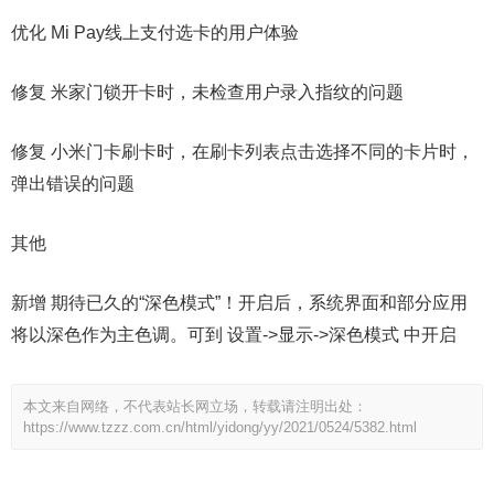
优化 Mi Pay线上支付选卡的用户体验
修复 米家门锁开卡时，未检查用户录入指纹的问题
修复 小米门卡刷卡时，在刷卡列表点击选择不同的卡片时，
弹出错误的问题
其他
新增 期待已久的“深色模式”！开启后，系统界面和部分应用
将以深色作为主色调。可到 设置->显示->深色模式 中开启
本文来自网络，不代表站长网立场，转载请注明出处：
https://www.tzzz.com.cn/html/yidong/yy/2021/0524/5382.html