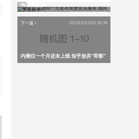
向语音助手
广告
上一篇
2021年5月23日 05:08
下一篇
2021年5月24日 05:39
内测仅一个月还未上线 知乎放弃“即影”