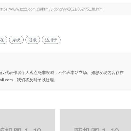
https://www.tzzz.com.cn/html/yidong/yy/2021/0524/5138.html
在
系统
谷歌
适用于
论仅代表作者个人观点绝非权威，不代表本站立场。如您发现内容存在
il.com，我们将及时予以处理。