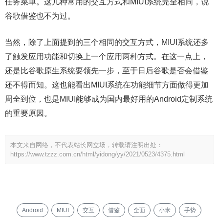
任务菜单。这几种常用的交互方式和MIUI系统完全相同，说
谷歌借鉴也不为过。
当然，除了上面提到的三个相同的交互方式，MIUI系统还多
了触发应用功能和切换上一个应用两种方式。在这一点上，
还是比谷歌原生系统要领先一步，至于日后谷歌是否会借鉴
还不得而知。这也能看出MIUI系统在功能细节方面做得更加
周全到位，也是MIUI能够成为国内最好用的Android定制系统
的重要原因。
本文来自网络，不代表站长网立场，转载请注明出处：
https://www.tzzz.com.cn/html/yidong/yy/2021/0523/4375.html
Android
MIUI
交互
借鉴
全面
小米
手势