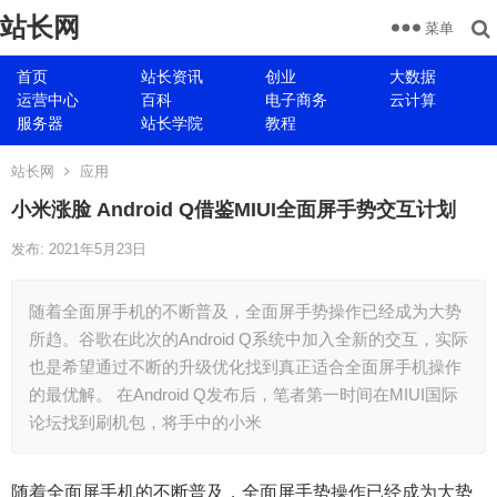
站长网
菜单
首页
站长资讯
创业
大数据
运营中心
百科
电子商务
云计算
服务器
站长学院
教程
站长网
应用
小米涨脸 Android Q借鉴MIUI全面屏手势交互计划
发布: 2021年5月23日
随着全面屏手机的不断普及，全面屏手势操作已经成为大势
所趋。谷歌在此次的Android Q系统中加入全新的交互，实际
也是希望通过不断的升级优化找到真正适合全面屏手机操作
的最优解。 在Android Q发布后，笔者第一时间在MIUI国际
论坛找到刷机包，将手中的小米
随着全面屏手机的不断普及，全面屏手势操作已经成为大势