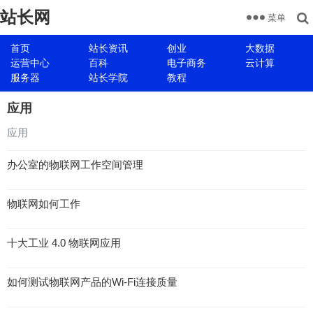
站长网
菜单
首页
站长资讯
创业
大数据
运营中心
百科
电子商务
云计算
服务器
站长学院
教程
应用
应用
办公室的物联网工作空间管理
物联网如何工作
十大工业 4.0 物联网应用
如何测试物联网产品的Wi-Fi连接质量